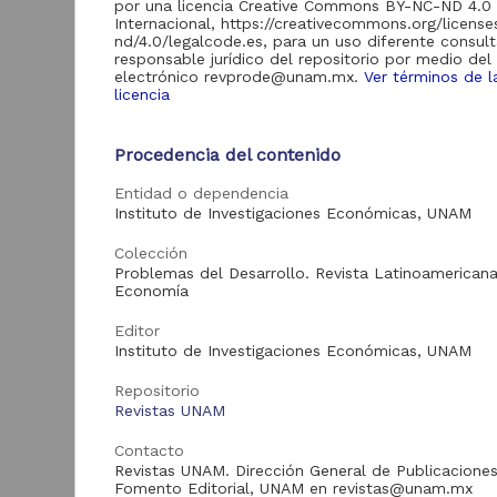
3,744
por una licencia Creative Commons BY-NC-ND 4.0
Servicios Digitales de
Internacional, https://creativecommons.org/licens
Información
nd/4.0/legalcode.es, para un uso diferente consult
responsable jurídico del repositorio por medio del
Biblioteca y
electrónico revprode@unam.mx.
Ver términos de l
Hemeroteca Nacional
2,522
licencia
Digital de México
Revistas UNAM
489
Procedencia del contenido
Repositorio del
L
Instituto de
r
Entidad o dependencia
7
Investigaciones
Instituto de Investigaciones Económicas, UNAM
Sociales "RUD-IIS"
Á
Repositorio del
Colección
I
Instituto de
Problemas del Desarrollo. Revista Latinoamerican
E
Investigaciones
1
Economía
2
Jurídicas "RU
C
Jurídicas"
Editor
E
Instituto de Investigaciones Económicas, UNAM
Repositorio
Acervo
Revistas UNAM
Contacto
Colecciones
Revistas UNAM. Dirección General de Publicaciones
Universitarias
Art
23,136
Fomento Editorial, UNAM en revistas@unam.mx
Digitales