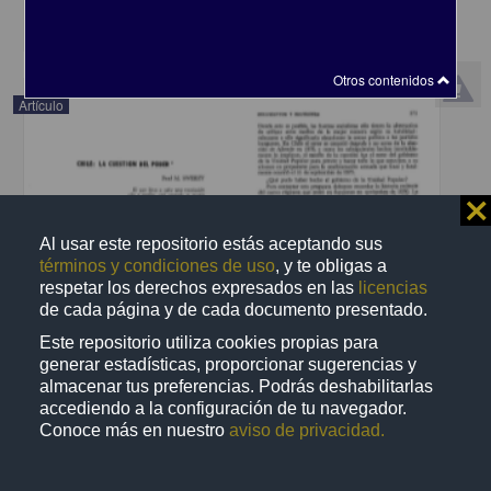
share
Otros contenidos
Artículo
⨯
Al usar este repositorio estás aceptando sus
términos y condiciones de uso
, y te obligas a
respetar los derechos expresados en las
licencias
de cada página y de cada documento presentado.
Este repositorio utiliza cookies propias para
generar estadísticas, proporcionar sugerencias y
almacenar tus preferencias. Podrás deshabilitarlas
accediendo a la configuración de tu navegador.
Chile: la cuestión del poder
Conoce más en nuestro
aviso de privacidad.
Sweezy, Paul M. - Instituto de Investigaciones Económicas, UNAM
2014-03-03
Ciencias Sociales y Económicas