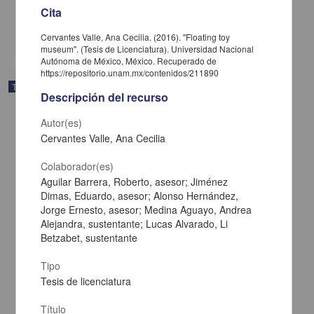
Físico Matemáticas y Ciencias de la Tierra
Cita
share
Cervantes Valle, Ana Cecilia. (2016). "Floating toy
museum". (Tesis de Licenciatura). Universidad Nacional
Autónoma de México, México. Recuperado de
https://repositorio.unam.mx/contenidos/211890
Trabajo de grado
Descripción del recurso
Autor(es)
Cervantes Valle, Ana Cecilia
Colaborador(es)
Aguilar Barrera, Roberto, asesor; Jiménez
Dimas, Eduardo, asesor; Alonso Hernández,
Jorge Ernesto, asesor; Medina Aguayo, Andrea
Alejandra, sustentante; Lucas Alvarado, Li
Betzabet, sustentante
Tipo
Tesis de licenciatura
Por qué fregados estoy estudiando esto : exploraciones
imaginativas hacia la evolución consciente
Título