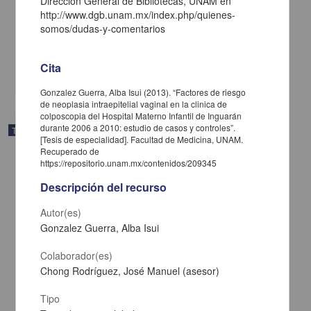
Dirección General de Bibliotecas, UNAM en
Bautista Cervantes, Pedro
http://www.dgb.unam.mx/index.php/quienes-
2013
somos/dudas-y-comentarios
Medicina y Ciencias de la Salud
Osteomielitis mandibular crónica supurativa, presentacion de tres casos
clínicos
que
ingresan
Cita
share
Gonzalez Guerra, Alba Isui (2013). “Factores de riesgo
de neoplasia intraepitelial vaginal en la clinica de
colposcopia del Hospital Materno Infantil de Inguarán
durante 2006 a 2010: estudio de casos y controles”.
Trabajo de grado
[Tesis de especialidad]. Facultad de Medicina, UNAM.
Recuperado de
https://repositorio.unam.mx/contenidos/209345
Descripción del recurso
Autor(es)
Gonzalez Guerra, Alba Isui
Colaborador(es)
Chong Rodríguez, José Manuel (asesor)
Tipo