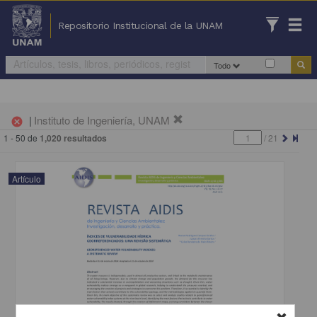
Repositorio Institucional de la UNAM
Todo
|
Instituto de Ingeniería, UNAM
cancel
1 - 50 de
1,020 resultados
/
21
Artículo