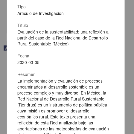
Latina y el Caribe, UNAM
Tipo
2021-02-03
Artículo de Investigación
Multidisciplina
share
Título
Evaluación de la sustentabilidad: una reflexión a
partir del caso de la Red Nacional de Desarrollo
Rural Sustentable (México)
Artículo
Fecha
2020-03-05
Resumen
La implementación y evaluación de procesos
encaminados al desarrollo sostenible es un
proceso complejo y muy diverso. En México, la
Red Nacional de Desarrollo Rural Sustentable
(Rendrus) es un instrumento de política pública
cuya misión es promover el desarrollo
económico rural. Este texto presenta una
reflexión de esta Red analizada bajo las
aportaciones de las metodologías de evaluación