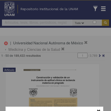
Repositorio Institucional de la UNAM
Todo
|
Universidad Nacional Autónoma de México
cancel
Medicina y Ciencias de la Salud
1 - 50 de
189,422 resultados
/
3,789
Artículo