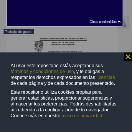
share
Otros contenidos
Trabajo de grado
⨯
Al usar este repositorio estás aceptando sus
términos y condiciones de uso
, y te obligas a
respetar los derechos expresados en las
licencias
de cada página y de cada documento presentado.
Este repositorio utiliza cookies propias para
generar estadísticas, proporcionar sugerencias y
almacenar tus preferencias. Podrás deshabilitarlas
accediendo a la configuración de tu navegador.
Conoce más en nuestro
aviso de privacidad.
Autoeficacia en escritura académica de estudiantes de bachillerato
y licenciatura y su relación con su desempeño escrito
Hernández Bustamante, Daniela Yohualli