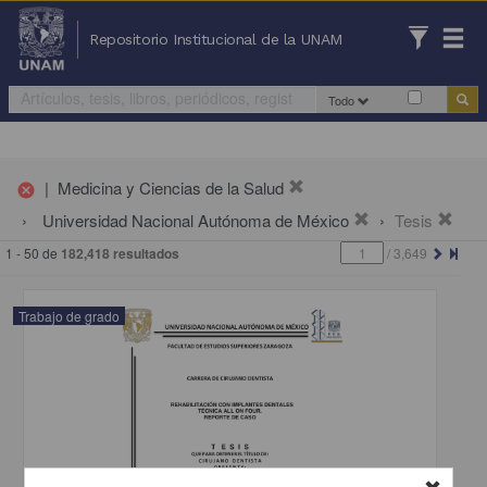
Repositorio Institucional de la UNAM
Todo
|
Medicina y Ciencias de la Salud
cancel
Universidad Nacional Autónoma de México
Tesis
1 - 50 de
182,418 resultados
/
3,649
Trabajo de grado