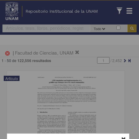
Repositorio Institucional de la UNAM
Todo
|
Facultad de Ciencias, UNAM
cancel
1 - 50 de
122,556 resultados
/
2,452
Artículo