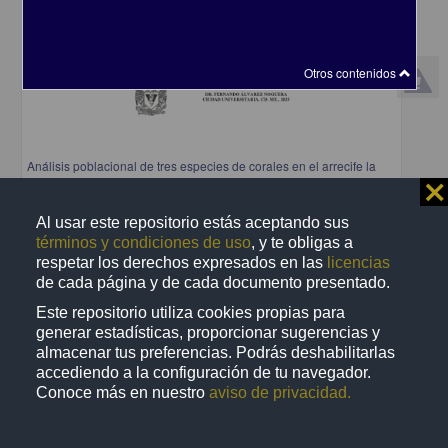
Otros contenidos
Análisis poblacional de tres especies de corales en el arrecife la
Perla del Golfo, Veracruz, México
⨯
Tobón Bravo, Angel Daniel
2025
Al usar este repositorio estás aceptando sus
Biología y Química
términos y condiciones de uso
, y te obligas a
respetar los derechos expresados en las
licencias
share
de cada página y de cada documento presentado.
Este repositorio utiliza cookies propias para
generar estadísticas, proporcionar sugerencias y
Trabajo de grado
almacenar tus preferencias. Podrás deshabilitarlas
accediendo a la configuración de tu navegador.
Conoce más en nuestro
aviso de privacidad.