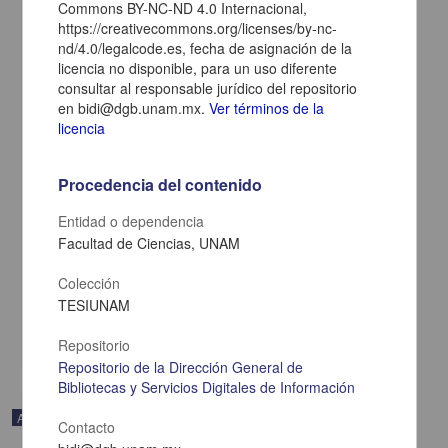
Commons BY-NC-ND 4.0 Internacional,
https://creativecommons.org/licenses/by-nc-
nd/4.0/legalcode.es, fecha de asignación de la
licencia no disponible, para un uso diferente
consultar al responsable jurídico del repositorio
en bidi@dgb.unam.mx.
Ver términos de la
licencia
Procedencia del contenido
Local structure modeling of iron doped triglycine sulphate single
Entidad o dependencia
crystals
Facultad de Ciencias, UNAM
Bharati, M.; Singh, V.; Kripal, Ram - Facultad de Ciencias, UNAM;
Sociedad Mexicana de Física
Colección
2025-01-01
TESIUNAM
Físico Matemáticas y Ciencias de la Tierra
share
Repositorio
Repositorio de la Dirección General de
Bibliotecas y Servicios Digitales de Información
Artículo
Contacto