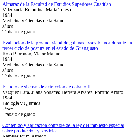
Almaraz de la Facultad de Estudios Superiores Cuatitlan
Valenzuela Remolina, Maria Teresa
1984
Medicina y Ciencias de la Salud
share
Trabajo de grado
Evaluacion de la productividad de gallinas hysex blanca durante un
tercer ciclo de postura en el estado de Guanajuato
Rojo Barranon, Victor Manuel
1984
Medicina y Ciencias de la Salud
share
Trabajo de grado
Estudio de sitemas de extraccion de cobalto II
Vazquez Lara, Juana Yolisma; Herrera Alvarez, Porfirio Arturo
1984
Biología y Química
share
Trabajo de grado
Contenido y aplicacion contable de la ley del impuesto especial
sobre produccion y servicios
Ramirez Ruiz, Alfredo