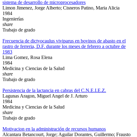
sistema de desarrollo de microprocesadores
Limon Jimenez, Jorge Alberto; Cisneros Patino, Maria Alicia
1984
Ingenierías
share
Trabajo de grado
Frecuencia de dictyocaulus viviparus en bovinos de abasto en el
rastro de ferreria, D.F. durante los meses de febrero a octubre de
1983
Lima Gomez, Rosa Elena
1984
Medicina y Ciencias de la Salud
share
Trabajo de grado
Persistencia de la lactancia en cabras del C.N.E.I.E.Z.
Lagunas Aragon, Miguel Angel de J. Arturo
1984
Medicina y Ciencias de la Salud
share
Trabajo de grado
Motivacion en la administración de recursos humanos
Alcantara Betancourt, Jorge; Aguilar Dorantes, Guillermo; Frausto