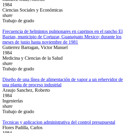
1984
Ciencias Sociales y Económicas
share
Trabajo de grado
Frecuencia de helmintos pulmonares en caprinos en el rancho El
Baztan, municipio de Cortazar, Guanajuato Mexico; durante los
meses de junio hasta noviembre de 1981
Gutierrez Barragan, Victor Manuel
1984
Medicina y Ciencias de la Salud
share
Trabajo de grado
Diseño de una línea de alimentación de vapor a un rehervidor de
una planta de proceso industrial
Araujo Sanchez, Roberto
1984
Ingenierías
share
Trabajo de grado
Tecnicas y aplicacion administrativa del control presupuestal
Flores Padilla, Carlos
1984