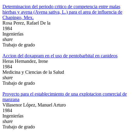
Determinacion del periodo critico de competencia entre malas
hierbas y avena (Avena sativa, L.) para el area de influencia de
Chapingo, Mex.
Rosa Perez, Rafael De la
1984
Ingenierías
share
Trabajo de grado
Accion del doxapram en el uso de pentobarbital en canideos
Heras Hernandez, Irene
1984
Medicina y Ciencias de la Salud
share
Trabajo de grado
Proyecto para el establecimiento de una explotacion comercial de
manzana
Villasenor López, Manuel Arturo
1984
Ingenierías
share
Trabajo de grado