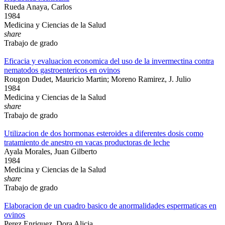
Rueda Anaya, Carlos
1984
Medicina y Ciencias de la Salud
share
Trabajo de grado
Eficacia y evaluacion economica del uso de la invermectina contra
nematodos gastroentericos en ovinos
Rougon Dudet, Mauricio Martin; Moreno Ramirez, J. Julio
1984
Medicina y Ciencias de la Salud
share
Trabajo de grado
Utilizacion de dos hormonas esteroides a diferentes dosis como
tratamiento de anestro en vacas productoras de leche
Ayala Morales, Juan Gilberto
1984
Medicina y Ciencias de la Salud
share
Trabajo de grado
Elaboracion de un cuadro basico de anormalidades espermaticas en
ovinos
Perez Enriquez, Dora Alicia