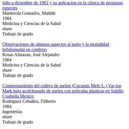
julio a diciembre de 1982 y su aplicacion en la clinica de pequenas
especies
Manterola Granados, Matilde
1984
Medicina y Ciencias de la Salud
share
Trabajo de grado
Observaciones de algunos aspectos al parto y la mortalidad
hebdomodal en corderos
Rosas Almazan, José Alejandro
1984
Medicina y Ciencias de la Salud
share
Trabajo de grado
Comportamiento del cultivo de melon (Cucumis Melo L.) Var top
Mark bajo acolchonado de suelos con peliculas plasticas en Saltillo
Coahuila Mexico
Rodriguez Ceballos, Filiberto
1984
Ingenierías
share
Trabajo de grado