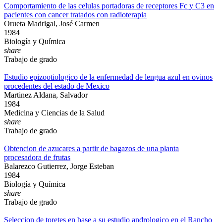
Comportamiento de las celulas portadoras de receptores Fc y C3 en
pacientes con cancer tratados con radioterapia
Orueta Madrigal, José Carmen
1984
Biología y Química
share
Trabajo de grado
Estudio epizootiologico de la enfermedad de lengua azul en ovinos
procedentes del estado de Mexico
Martinez Aldana, Salvador
1984
Medicina y Ciencias de la Salud
share
Trabajo de grado
Obtencion de azucares a partir de bagazos de una planta
procesadora de frutas
Balarezco Gutierrez, Jorge Esteban
1984
Biología y Química
share
Trabajo de grado
Seleccion de toretes en base a su estudio andrologico en el Rancho