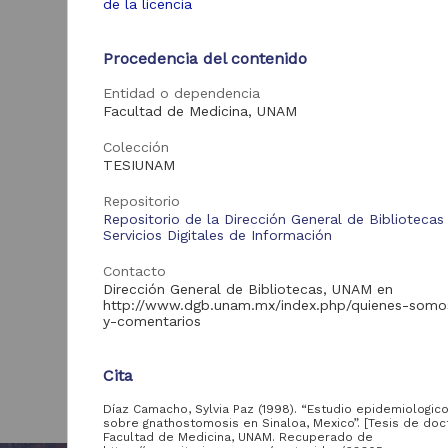
de la licencia
Procedencia del contenido
Entidad o dependencia
Facultad de Medicina, UNAM
Colección
TESIUNAM
Repositorio
Repositorio de la Dirección General de Bibliotecas
Servicios Digitales de Información
Contacto
Dirección General de Bibliotecas, UNAM en
http://www.dgb.unam.mx/index.php/quienes-somo
y-comentarios
Cita
Díaz Camacho, Sylvia Paz (1998). “Estudio epidemiologico 
sobre gnathostomosis en Sinaloa, Mexico”. [Tesis de doc
Facultad de Medicina, UNAM. Recuperado de