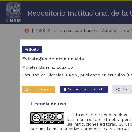
Repositorio Institucional de l
|
cancel
1988
Universidad Nacional Autónoma de 
Artículo
Estrategias de ciclo de vida
Morales Barrera, Eduardo
Facultad de Ciencias, UNAM,
publicado en
Artículos
(
R
1 -
Repositorio
Ficha original
Contenido completo
share
Compa
Art
Portal de Datos
Licencia de uso
Abiertos UNAM,
2,884
Colecciones
La titularidad de los derechos
Universitarias
patrimoniales de esta obra pert
Repositorio de la
las instituciones editoras. Su uso
Dirección General de
por una licencia Creative Commons BY-NC-ND 4.0