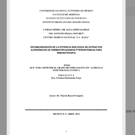
Trabajo de grado
Correlación patológico eeg en pacientes con displasia cortical y epilepsia re
Ramírez Ortega, Aura Judith
2013
Medicina y Ciencias de la Salud
Especialidad en Medicina (Neurofisiología
Clínica
)