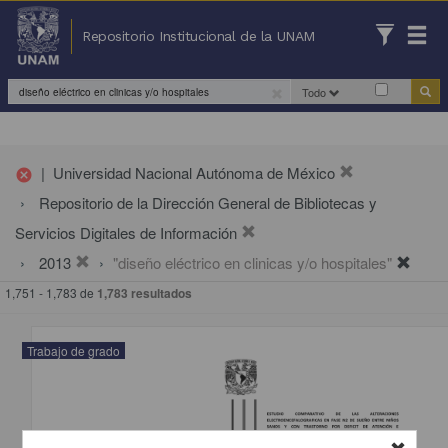
Repositorio Institucional de la UNAM
Todo
|
Universidad Nacional Autónoma de México
cancel
Repositorio de la Dirección General de Bibliotecas y
Servicios Digitales de Información
2013
"diseño eléctrico en clinicas y/o hospitales"
1,751 - 1,783 de
1,783 resultados
Trabajo de grado