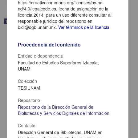
https://creativecommons.org/licenses/by-nc-
nd/4.0/legalcode.es, fecha de asignación de la
licencia 2014, para un uso diferente consultar al
responsable jurídico del repositorio en
Trabajo de grado
bidi@dgb.unam.mx.
Ver términos de la licencia
Procedencia del contenido
Entidad o dependencia
Facultad de Estudios Superiores Iztacala,
UNAM
Colección
TESIUNAM
Repositorio
Repositorio de la Dirección General de
La práctica del fútbol como forma de mejorar la calidad de vida y
Bibliotecas y Servicios Digitales de Información
bienestar psicológico en mujeres mexicanas
Gómez Araujo, Elizabeth
Contacto
2014
Dirección General de Bibliotecas, UNAM en
Medicina y Ciencias de la Salud