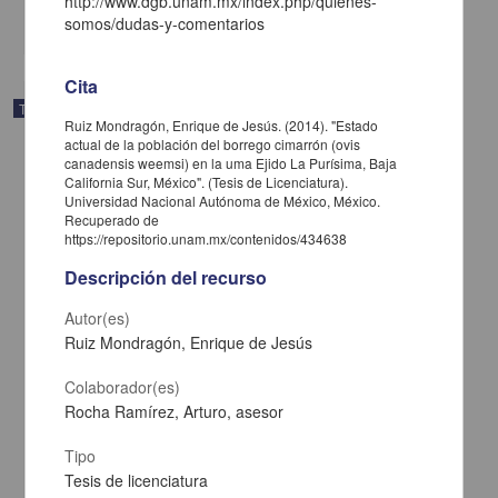
http://www.dgb.unam.mx/index.php/quienes-
share
somos/dudas-y-comentarios
Cita
Trabajo de grado
Ruiz Mondragón, Enrique de Jesús. (2014). "Estado
actual de la población del borrego cimarrón (ovis
canadensis weemsi) en la uma Ejido La Purísima, Baja
California Sur, México". (Tesis de Licenciatura).
Universidad Nacional Autónoma de México, México.
Recuperado de
https://repositorio.unam.mx/contenidos/434638
Descripción del recurso
Autor(es)
Ruiz Mondragón, Enrique de Jesús
Colaborador(es)
Rocha Ramírez, Arturo, asesor
Diagnóstico ambiental del Parque Ecoturístico Presa El Llano, Villa
del Carbón, Edo. de México
Tipo
Moreno Diaz, Mireya
Tesis de licenciatura
2014