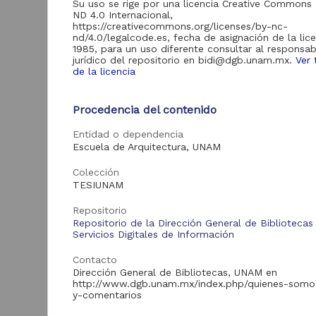
Su uso se rige por una licencia Creative Commons
ND 4.0 Internacional,
https://creativecommons.org/licenses/by-nc-
Acervo
nd/4.0/legalcode.es, fecha de asignación de la lic
1985, para un uso diferente consultar al responsab
Tesis
65
jurídico del repositorio en bidi@dgb.unam.mx.
Ver 
de la licencia
Procedencia del contenido
A
Tipo de
E
recurso
Entidad o dependencia
Escuela de Arquitectura, UNAM
Trabajo de grado
65
M
N
Colección
1
TESIUNAM
F
d
Tipo de
Repositorio
contenido
Repositorio de la Dirección General de Bibliotecas
Servicios Digitales de Información
Tesis de licenciatura
65
Contacto
Dirección General de Bibliotecas, UNAM en
http://www.dgb.unam.mx/index.php/quienes-somo
y-comentarios
Tra
Entidad