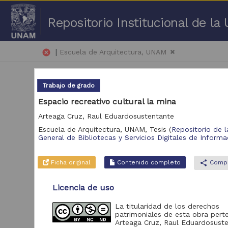
Repositorio Institucional de l
|
cancel
Escuela de Arquitectura, UNAM
Trabajo de grado
Espacio recreativo cultural la mina
Arteaga Cruz, Raul Eduardosustentante
Escuela de Arquitectura, UNAM,
Tesis
(
Repositorio de l
1 -
General de Bibliotecas y Servicios Digitales de Informa
Repositorio
Tra
Ficha original
Contenido completo
share
Compa
Repositorio de la
65
Dirección General de
Licencia de uso
Bibliotecas y Servicios
Digitales de
La titularidad de los derechos
Información
patrimoniales de esta obra pert
Arteaga Cruz, Raul Eduardosuste