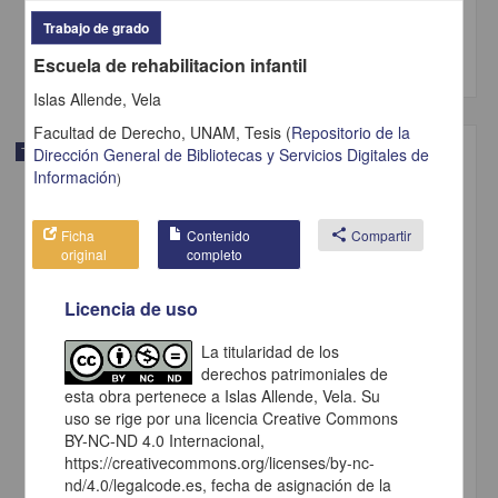
La titularidad de los derechos patrimoniales de esta obra pertenece a
Allende
Cuadra,
Trabajo de grado
Francisco
Escuela de rehabilitacion infantil
share
Islas Allende, Vela
Facultad de Derecho, UNAM,
Tesis
(
Repositorio de la
Trabajo de grado
Dirección General de Bibliotecas y Servicios Digitales de
Información
)
Ficha
Contenido
share
Compartir
original
completo
Licencia de uso
La titularidad de los
derechos patrimoniales de
esta obra pertenece a Islas Allende, Vela. Su
uso se rige por una licencia Creative Commons
BY-NC-ND 4.0 Internacional,
https://creativecommons.org/licenses/by-nc-
Calculo, diseño y construccion de un magnetizador para imanes
nd/4.0/legalcode.es, fecha de asignación de la
pequenos