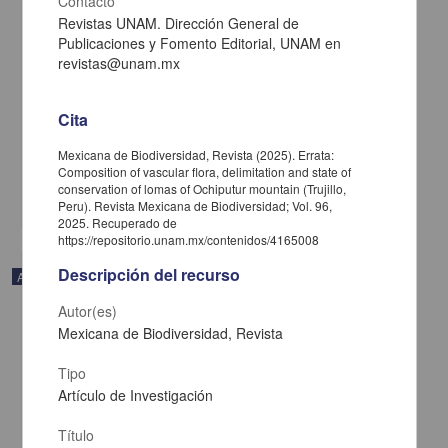
Contacto
Revistas UNAM. Dirección General de
Publicaciones y Fomento Editorial, UNAM en
Flavonoides en la dieta, perspectivas en la regulación de la
revistas@unam.mx
inflamación intestinal
Nieto-Yáñez, Óscar; Navia, Sonia H.; Ortiz-Sánchez, Betsaida J.;
Rodríguez-Sosa, Miriam - Facultad de Estudios Superiores
Cita
Zaragoza, UNAM
2025-04-23
Mexicana de Biodiversidad, Revista (2025). Errata:
Biología y Química
Composition of vascular flora, delimitation and state of
conservation of lomas of Ochiputur mountain (Trujillo,
share
Peru). Revista Mexicana de Biodiversidad; Vol. 96,
2025. Recuperado de
https://repositorio.unam.mx/contenidos/4165008
Descripción del recurso
Artículo
Autor(es)
Mexicana de Biodiversidad, Revista
Tipo
Artículo de Investigación
Título