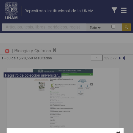
Repositorio Institucional de la UNAM
Todo
|
Biología y Química
cancel
1 - 50 de
1,978,559 resultados
/
39,572
Registro de colección universitaria