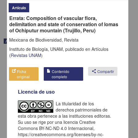
2025-04-30
Biología y Química
Artículo
share
Errata: Composition of vascular flora,
delimitation and state of conservation of lomas
of Ochiputur mountain (Trujillo, Peru)
Mexicana de Biodiversidad, Revista
Artículo
Instituto de Biología, UNAM,
publicado en
Artículos
(
Revistas UNAM
)
Ficha
Contenido
share
Compartir
original
completo
Licencia de uso
La titularidad de los
derechos patrimoniales de
esta obra pertenece a las instituciones editoras.
Su uso se rige por una licencia Creative
Commons BY-NC-ND 4.0 Internacional,
Environmental variables influencing over three tadpole species
https://creativecommons.org/licenses/by-nc-
abundance in temporary and permanent ponds