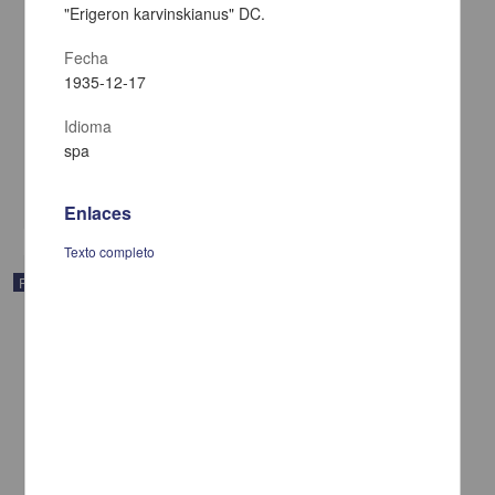
"Erigeron karvinskianus" DC.
Fecha
1935-12-17
El Coahuilense
Idioma
1935-12-18
spa
Multidisciplina
share
Enlaces
Texto completo
Publicación periódica