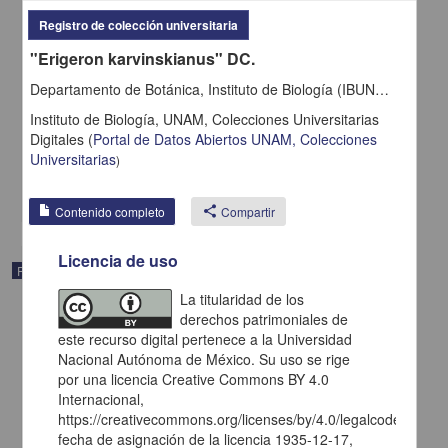
Registro de colección universitaria
"Erigeron karvinskianus" DC.
Departamento de Botánica, Instituto de Biología (IBUNAM)
Instituto de Biología, UNAM,
Colecciones Universitarias
El Informador
Digitales
(
Portal de Datos Abiertos UNAM, Colecciones
1935-12-18
Universitarias
Multidisciplina
)
share
Contenido completo
share
Compartir
Licencia de uso
Publicación
La titularidad de los
derechos patrimoniales de
este recurso digital pertenece a la Universidad
Nacional Autónoma de México. Su uso se rige
por una licencia Creative Commons BY 4.0
Internacional,
https://creativecommons.org/licenses/by/4.0/legalcode.es,
fecha de asignación de la licencia 1935-12-17,