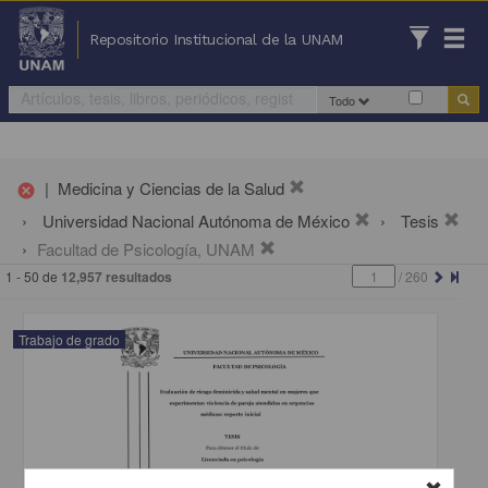
Repositorio Institucional de la UNAM
Todo
|
Medicina y Ciencias de la Salud
cancel
Universidad Nacional Autónoma de México
Tesis
Facultad de Psicología, UNAM
1 - 50 de
12,957 resultados
/
260
Trabajo de grado