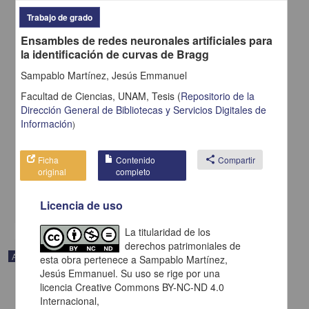
Trabajo de grado
Ensambles de redes neuronales artificiales para
la identificación de curvas de Bragg
Sampablo Martínez, Jesús Emmanuel
Facultad de Ciencias, UNAM,
Tesis
(
Repositorio de la
Dirección General de Bibliotecas y Servicios Digitales de
Electromagnetic field induced resonance tunneling in a quantum
Información
)
point contact
González de la Cruz, Gerardo - Facultad de Ciencias, UNAM;
Sociedad Mexicana de Física
Ficha
Contenido
share
Compartir
2025-01-01
original
completo
Físico Matemáticas y Ciencias de la Tierra
share
Licencia de uso
La titularidad de los
derechos patrimoniales de
Artículo
esta obra pertenece a Sampablo Martínez,
Jesús Emmanuel. Su uso se rige por una
licencia Creative Commons BY-NC-ND 4.0
Internacional,