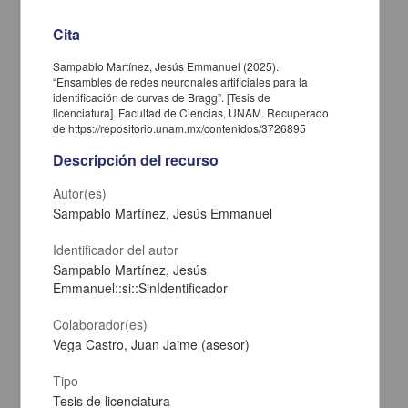
Cita
Sampablo Martínez, Jesús Emmanuel (2025).
“Ensambles de redes neuronales artificiales para la
identificación de curvas de Bragg”. [Tesis de
licenciatura]. Facultad de Ciencias, UNAM. Recuperado
de https://repositorio.unam.mx/contenidos/3726895
Descripción del recurso
Autor(es)
Sampablo Martínez, Jesús Emmanuel
Numerical simulation of electromagnetically driven flow and
Identificador del autor
temperature distribution inside an electric arc furnace with two non-
Sampablo Martínez, Jesús
parallel electrodes
Emmanuel::si::SinIdentificador
Herrera Ortega, Mario; Ramos-Banderas, J. A.; Hernández-
Bocanegra, C. A.; Beltrán, Alberto - Facultad de Ciencias, UNAM;
Sociedad Mexicana de Física
Colaborador(es)
2025-01-01
Vega Castro, Juan Jaime (asesor)
Físico Matemáticas y Ciencias de la Tierra
Tipo
share
Tesis de licenciatura