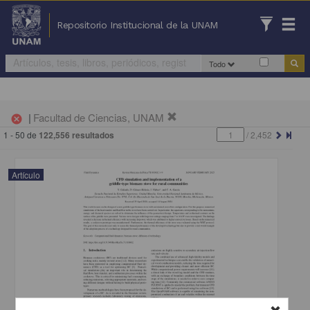
Repositorio Institucional de la UNAM
Todo
|
Facultad de Ciencias, UNAM
cancel
1 - 50 de
122,556 resultados
/
2,452
Artículo