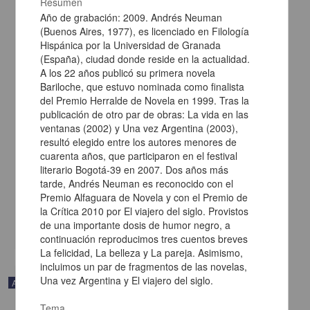
Resumen
Año de grabación: 2009. Andrés Neuman
(Buenos Aires, 1977), es licenciado en Filología
Hispánica por la Universidad de Granada
(España), ciudad donde reside en la actualidad.
A los 22 años publicó su primera novela
Bariloche, que estuvo nominada como finalista
del Premio Herralde de Novela en 1999. Tras la
publicación de otro par de obras: La vida en las
ventanas (2002) y Una vez Argentina (2003),
resultó elegido entre los autores menores de
cuarenta años, que participaron en el festival
En voz de Xavier Velasco
literario Bogotá-39 en 2007. Dos años más
Velasco, Xavier - Coordinación de Difusión Cultural, UNAM
tarde, Andrés Neuman es reconocido con el
2023-05-11
Premio Alfaguara de Novela y con el Premio de
Artes y Humanidades
la Crítica 2010 por El viajero del siglo. Provistos
de una importante dosis de humor negro, a
share
continuación reproducimos tres cuentos breves
La felicidad, La belleza y La pareja. Asimismo,
incluimos un par de fragmentos de las novelas,
Una vez Argentina y El viajero del siglo.
Audio
Tema