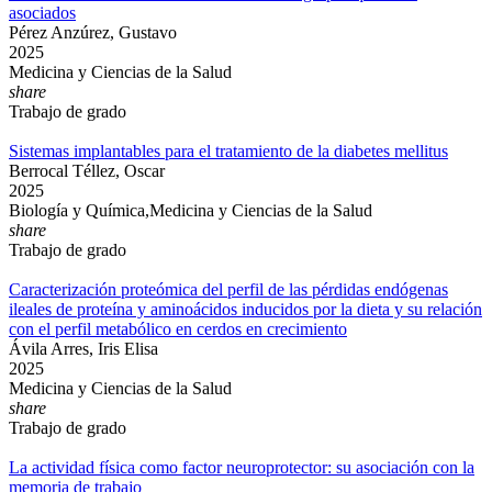
asociados
Pérez Anzúrez, Gustavo
2025
Medicina y Ciencias de la Salud
share
Trabajo de grado
Sistemas implantables para el tratamiento de la diabetes mellitus
Berrocal Téllez, Oscar
2025
Biología y Química,Medicina y Ciencias de la Salud
share
Trabajo de grado
Caracterización proteómica del perfil de las pérdidas endógenas
ileales de proteína y aminoácidos inducidos por la dieta y su relación
con el perfil metabólico en cerdos en crecimiento
Ávila Arres, Iris Elisa
2025
Medicina y Ciencias de la Salud
share
Trabajo de grado
La actividad física como factor neuroprotector: su asociación con la
memoria de trabajo