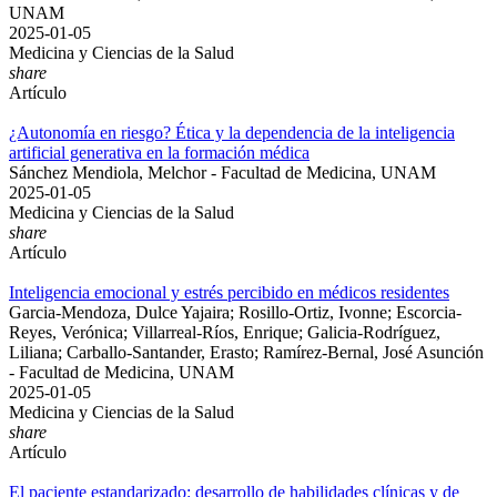
UNAM
2025-01-05
Medicina y Ciencias de la Salud
share
Artículo
¿Autonomía en riesgo? Ética y la dependencia de la inteligencia
artificial generativa en la formación médica
Sánchez Mendiola, Melchor - Facultad de Medicina, UNAM
2025-01-05
Medicina y Ciencias de la Salud
share
Artículo
Inteligencia emocional y estrés percibido en médicos residentes
Garcia-Mendoza, Dulce Yajaira; Rosillo-Ortiz, Ivonne; Escorcia-
Reyes, Verónica; Villarreal-Ríos, Enrique; Galicia-Rodríguez,
Liliana; Carballo-Santander, Erasto; Ramírez-Bernal, José Asunción
- Facultad de Medicina, UNAM
2025-01-05
Medicina y Ciencias de la Salud
share
Artículo
El paciente estandarizado: desarrollo de habilidades clínicas y de