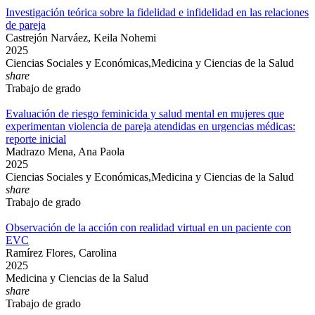
Investigación teórica sobre la fidelidad e infidelidad en las relaciones
de pareja
Castrejón Narváez, Keila Nohemi
2025
Ciencias Sociales y Económicas,Medicina y Ciencias de la Salud
share
Trabajo de grado
Evaluación de riesgo feminicida y salud mental en mujeres que
experimentan violencia de pareja atendidas en urgencias médicas:
reporte inicial
Madrazo Mena, Ana Paola
2025
Ciencias Sociales y Económicas,Medicina y Ciencias de la Salud
share
Trabajo de grado
Observación de la acción con realidad virtual en un paciente con
EVC
Ramírez Flores, Carolina
2025
Medicina y Ciencias de la Salud
share
Trabajo de grado