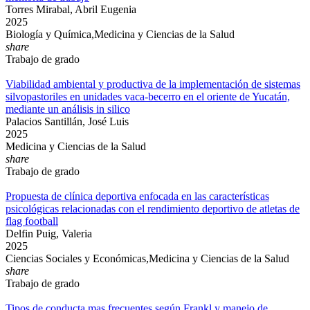
Torres Mirabal, Abril Eugenia
2025
Biología y Química,Medicina y Ciencias de la Salud
share
Trabajo de grado
Viabilidad ambiental y productiva de la implementación de sistemas
silvopastoriles en unidades vaca-becerro en el oriente de Yucatán,
mediante un análisis in silico
Palacios Santillán, José Luis
2025
Medicina y Ciencias de la Salud
share
Trabajo de grado
Propuesta de clínica deportiva enfocada en las características
psicológicas relacionadas con el rendimiento deportivo de atletas de
flag football
Delfin Puig, Valeria
2025
Ciencias Sociales y Económicas,Medicina y Ciencias de la Salud
share
Trabajo de grado
Tipos de conducta mas frecuentes según Frankl y manejo de