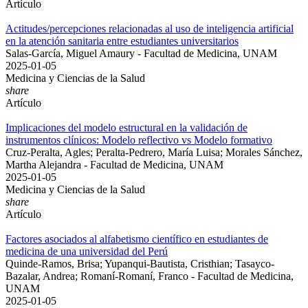
Artículo
Actitudes/percepciones relacionadas al uso de inteligencia artificial
en la atención sanitaria entre estudiantes universitarios
Salas-García, Miguel Amaury - Facultad de Medicina, UNAM
2025-01-05
Medicina y Ciencias de la Salud
share
Artículo
Implicaciones del modelo estructural en la validación de
instrumentos clínicos: Modelo reflectivo vs Modelo formativo
Cruz-Peralta, Agles; Peralta-Pedrero, María Luisa; Morales Sánchez,
Martha Alejandra - Facultad de Medicina, UNAM
2025-01-05
Medicina y Ciencias de la Salud
share
Artículo
Factores asociados al alfabetismo científico en estudiantes de
medicina de una universidad del Perú
Quinde-Ramos, Brisa; Yupanqui-Bautista, Cristhian; Tasayco-
Bazalar, Andrea; Romaní-Romaní, Franco - Facultad de Medicina,
UNAM
2025-01-05