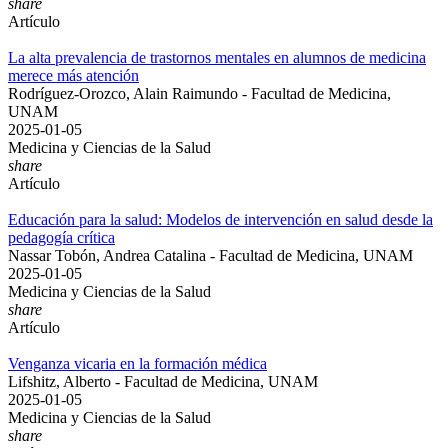
share
Artículo
La alta prevalencia de trastornos mentales en alumnos de medicina
merece más atención
Rodríguez-Orozco, Alain Raimundo - Facultad de Medicina,
UNAM
2025-01-05
Medicina y Ciencias de la Salud
share
Artículo
Educación para la salud: Modelos de intervención en salud desde la
pedagogía crítica
Nassar Tobón, Andrea Catalina - Facultad de Medicina, UNAM
2025-01-05
Medicina y Ciencias de la Salud
share
Artículo
Venganza vicaria en la formación médica
Lifshitz, Alberto - Facultad de Medicina, UNAM
2025-01-05
Medicina y Ciencias de la Salud
share