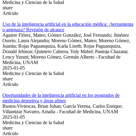
Medicina y Ciencias de la Salud
share
Artículo
Uso de la inteligencia artificial en la educación médica: ¿herramienta
o amenaza? Revisión de alcance
Aguirre Flórez, Mateo; Gómez González, José Fernando; Jiménez
Osorio, Laura Alejandra; Moreno Gómez, Mateo; Moreno Gómez,
Juanita; Rojas Paguanquiza, Karla Liseth; Rojas Paguanquiza,
Donald Jehison; Quintero Cabrera, Yuly Mabel; Pantoja Chazatar,
Lency Yurani; Moreno Gómez, Germán Alberto - Facultad de
Medicina, UNAM
2025-01-05
Medicina y Ciencias de la Salud
share
Artículo
Oportunidades de la inteligencia artificial en los posgrados de
medicina deportiva y áreas afines
Bustos-Viviescas, Brian Johan; García Yerena, Carlos Enrique;
Villamizar Navarro, Amalia - Facultad de Medicina, UNAM
2025-01-05
Medicina y Ciencias de la Salud
share
Artículo