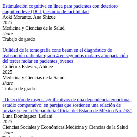
Estimulación cognitiva en línea para pacientes con deterioro
cognitivo leve (DCL): estudio de factibilidad
Aoki Morantte, Ana Shizue
2025
Medicina y Ciencias de la Salud
share
Trabajo de grado
Utilidad de la tomografía cone beam en el diagnóstico de
reabsorción radicular grado 4 en segundos molares a impactación
del tercer molar en pacientes jóvenes
Gutiérrez Estevez, Ahidee
2025
Medicina y Ciencias de la Salud
share
Trabajo de grado
"Detección de rasgos significativos de una dependencia emocional,
estudio comparativo: en parejas que sostienen una relación de
noviazgo, en la Preparatoria Oficial del Estado de México No.258"
Luna Domínguez, Leilani
2025
Ciencias Sociales y Económicas,Medicina y Ciencias de la Salud
share