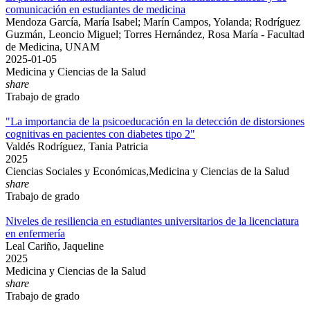
comunicación en estudiantes de medicina
Mendoza García, María Isabel; Marín Campos, Yolanda; Rodríguez
Guzmán, Leoncio Miguel; Torres Hernández, Rosa María - Facultad
de Medicina, UNAM
2025-01-05
Medicina y Ciencias de la Salud
share
Trabajo de grado
"La importancia de la psicoeducación en la detección de distorsiones
cognitivas en pacientes con diabetes tipo 2"
Valdés Rodríguez, Tania Patricia
2025
Ciencias Sociales y Económicas,Medicina y Ciencias de la Salud
share
Trabajo de grado
Niveles de resiliencia en estudiantes universitarios de la licenciatura
en enfermería
Leal Cariño, Jaqueline
2025
Medicina y Ciencias de la Salud
share
Trabajo de grado