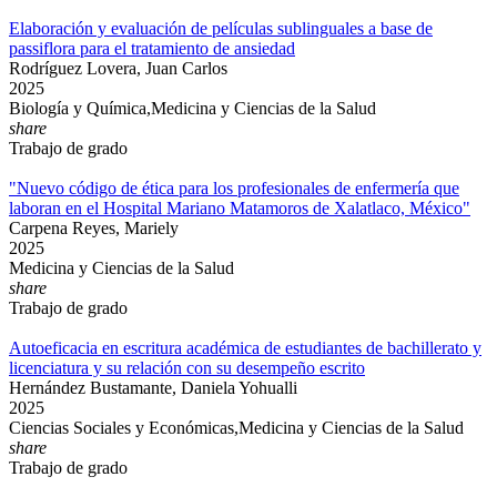
Elaboración y evaluación de películas sublinguales a base de
passiflora para el tratamiento de ansiedad
Rodríguez Lovera, Juan Carlos
2025
Biología y Química,Medicina y Ciencias de la Salud
share
Trabajo de grado
"Nuevo código de ética para los profesionales de enfermería que
laboran en el Hospital Mariano Matamoros de Xalatlaco, México"
Carpena Reyes, Mariely
2025
Medicina y Ciencias de la Salud
share
Trabajo de grado
Autoeficacia en escritura académica de estudiantes de bachillerato y
licenciatura y su relación con su desempeño escrito
Hernández Bustamante, Daniela Yohualli
2025
Ciencias Sociales y Económicas,Medicina y Ciencias de la Salud
share
Trabajo de grado