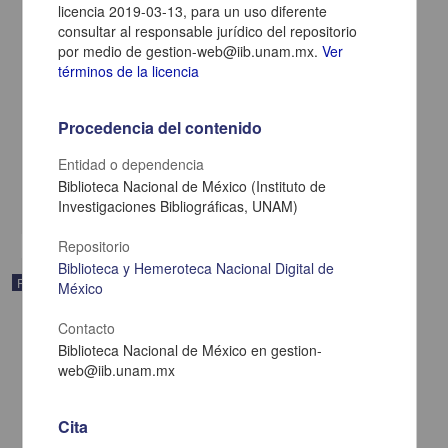
licencia 2019-03-13, para un uso diferente
consultar al responsable jurídico del repositorio
por medio de gestion-web@iib.unam.mx.
Ver
términos de la licencia
Procedencia del contenido
La Voz de México
1887-12-31
Entidad o dependencia
Multidisciplina
Biblioteca Nacional de México (Instituto de
share
Investigaciones Bibliográficas, UNAM)
Repositorio
Biblioteca y Hemeroteca Nacional Digital de
Publicación periódica
México
Contacto
Biblioteca Nacional de México en gestion-
web@iib.unam.mx
Cita