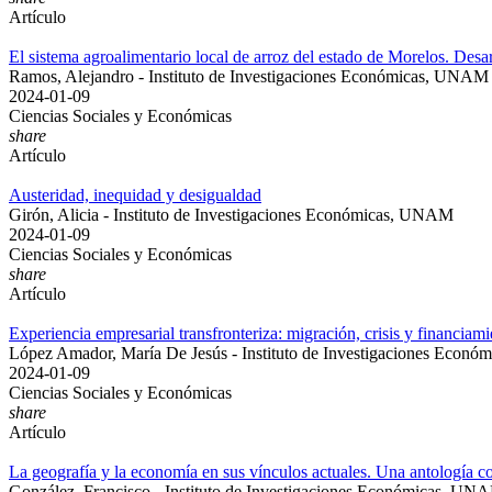
Artículo
El sistema agroalimentario local de arroz del estado de Morelos. Desar
Ramos, Alejandro - Instituto de Investigaciones Económicas, UNAM
2024-01-09
Ciencias Sociales y Económicas
share
Artículo
Austeridad, inequidad y desigualdad
Girón, Alicia - Instituto de Investigaciones Económicas, UNAM
2024-01-09
Ciencias Sociales y Económicas
share
Artículo
Experiencia empresarial transfronteriza: migración, crisis y financiam
López Amador, María De Jesús - Instituto de Investigaciones Econ
2024-01-09
Ciencias Sociales y Económicas
share
Artículo
La geografía y la economía en sus vínculos actuales. Una antología
González, Francisco - Instituto de Investigaciones Económicas, UN