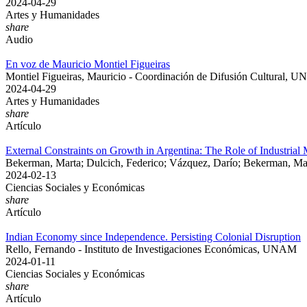
2024-04-29
Artes y Humanidades
share
Audio
En voz de Mauricio Montiel Figueiras
Montiel Figueiras, Mauricio - Coordinación de Difusión Cultural, 
2024-04-29
Artes y Humanidades
share
Artículo
External Constraints on Growth in Argentina: The Role of Industria
Bekerman, Marta; Dulcich, Federico; Vázquez, Darío; Bekerman, Mar
2024-02-13
Ciencias Sociales y Económicas
share
Artículo
Indian Economy since Independence. Persisting Colonial Disruption
Rello, Fernando - Instituto de Investigaciones Económicas, UNAM
2024-01-11
Ciencias Sociales y Económicas
share
Artículo