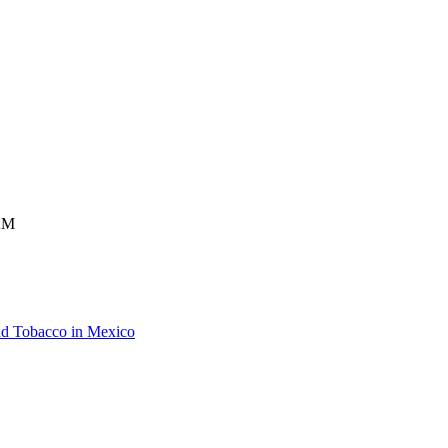
NAM
nd Tobacco in Mexico