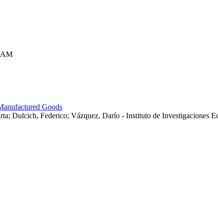
UNAM
l Manufactured Goods
ta; Dulcich, Federico; Vázquez, Darío - Instituto de Investigacione