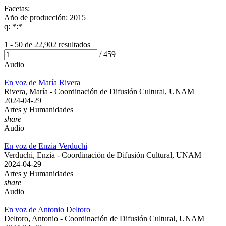
Facetas:
Año de producción: 2015
q: *:*
1 - 50 de
22,902 resultados
/
459
Audio
En voz de María Rivera
Rivera, María - Coordinación de Difusión Cultural, UNAM
2024-04-29
Artes y Humanidades
share
Audio
En voz de Enzia Verduchi
Verduchi, Enzia - Coordinación de Difusión Cultural, UNAM
2024-04-29
Artes y Humanidades
share
Audio
En voz de Antonio Deltoro
Deltoro, Antonio - Coordinación de Difusión Cultural, UNAM