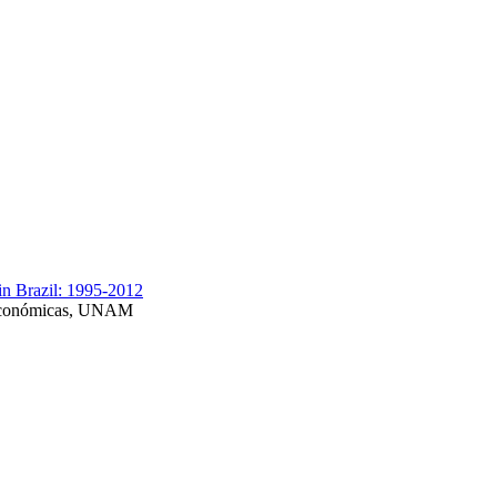
n Brazil: 1995-2012
es Económicas, UNAM