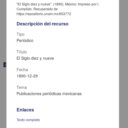
"El Siglo diez y nueve". (1890). México: Impreso por I.
Cumplido. Recuperado de
https://repositorio.unam.mx/653772
La Escuela moderna
Descripción del recurso
1890-12-31
Multidisciplina
Tipo
Periódico
share
Título
El Siglo diez y nueve
Publicación periódica
Fecha
1890-12-29
Tema
Publicaciones periódicas mexicanas
Enlaces
Texto completo