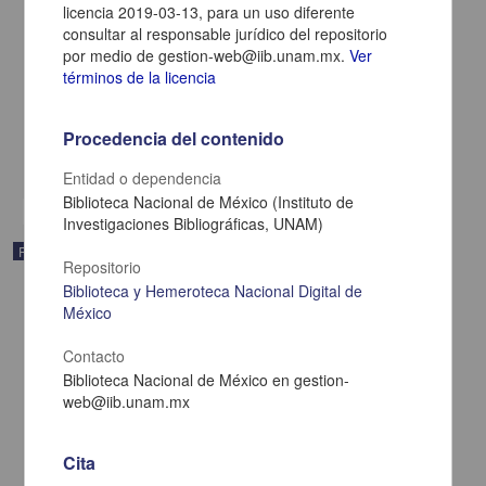
licencia 2019-03-13, para un uso diferente
consultar al responsable jurídico del repositorio
por medio de gestion-web@iib.unam.mx.
Ver
términos de la licencia
La Caridad
1890-12-31
Multidisciplina
Procedencia del contenido
share
Entidad o dependencia
Biblioteca Nacional de México (Instituto de
Investigaciones Bibliográficas, UNAM)
Publicación
Repositorio
Biblioteca y Hemeroteca Nacional Digital de
México
Contacto
Biblioteca Nacional de México en gestion-
web@iib.unam.mx
Cita