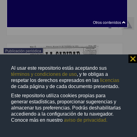
El Municipio libre
1890-12-30
Multidisciplina
Otros contenidos
share
Publicación periódica
⨯
Al usar este repositorio estás aceptando sus
términos y condiciones de uso
, y te obligas a
respetar los derechos expresados en las
licencias
de cada página y de cada documento presentado.
Este repositorio utiliza cookies propias para
generar estadísticas, proporcionar sugerencias y
almacenar tus preferencias. Podrás deshabilitarlas
accediendo a la configuración de tu navegador.
Conoce más en nuestro
aviso de privacidad.