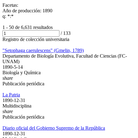
Facetas:
Año de producción: 1890
q: *:*
1 - 50 de
6,631 resultados
/
133
Registro de colección universitaria
"Setophaga caerulescens" (Gmelin, 1789)
Departamento de Biología Evolutiva, Facultad de Ciencias (FC-
UNAM)
1890-5-14
Biología y Química
share
Publicación periódica
La Patria
1890-12-31
Multidisciplina
share
Publicación periódica
Diario oficial del Gobierno Supremo de la República
1890-12-31