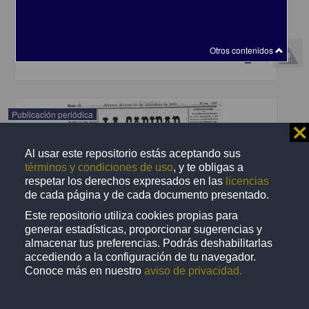
El Municipio libre
1890-12-30
Multidisciplina
Otros contenidos
share
Publicación periódica
⨯
Al usar este repositorio estás aceptando sus
términos y condiciones de uso
, y te obligas a
respetar los derechos expresados en las
licencias
de cada página y de cada documento presentado.
Este repositorio utiliza cookies propias para
generar estadísticas, proporcionar sugerencias y
almacenar tus preferencias. Podrás deshabilitarlas
accediendo a la configuración de tu navegador.
Conoce más en nuestro
aviso de privacidad.