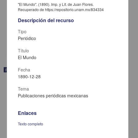
"El Mundo". (1890). Imp. y Lit. de Juan Flores.
Recuperado de https://repositorio.unam.mx/834334
Descripción del recurso
La Escuela moderna
1890-12-31
Tipo
Multidisciplina
Periódico
share
Título
El Mundo
Fecha
Publicación periódica
1890-12-28
Tema
Publicaciones periódicas mexicanas
Enlaces
Texto completo