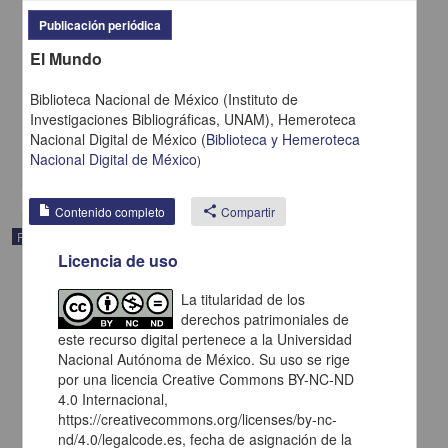
Publicación periódica
El Mundo
El Municipio libre
Biblioteca Nacional de México (Instituto de
1890-12-31
Investigaciones Bibliográficas, UNAM),
Hemeroteca
Multidisciplina
Nacional Digital de México
(
Biblioteca y Hemeroteca
share
Nacional Digital de México
)
Contenido completo
share
Compartir
Publicación periódica
Licencia de uso
La titularidad de los
derechos patrimoniales de
este recurso digital pertenece a la Universidad
Nacional Autónoma de México. Su uso se rige
por una licencia Creative Commons BY-NC-ND
4.0 Internacional,
https://creativecommons.org/licenses/by-nc-
nd/4.0/legalcode.es, fecha de asignación de la