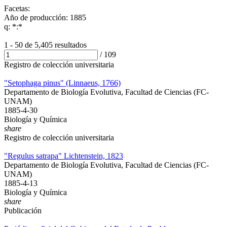
Facetas:
Año de producción: 1885
q: *:*
1 - 50 de
5,405 resultados
/
109
Registro de colección universitaria
"Setophaga pinus" (Linnaeus, 1766)
Departamento de Biología Evolutiva, Facultad de Ciencias (FC-
UNAM)
1885-4-30
Biología y Química
share
Registro de colección universitaria
"Regulus satrapa" Lichtenstein, 1823
Departamento de Biología Evolutiva, Facultad de Ciencias (FC-
UNAM)
1885-4-13
Biología y Química
share
Publicación