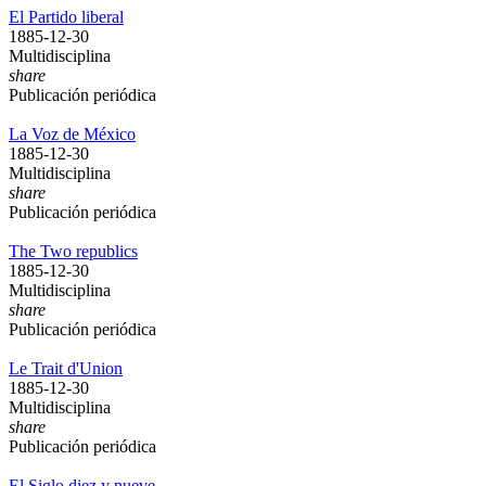
El Partido liberal
1885-12-30
Multidisciplina
share
Publicación periódica
La Voz de México
1885-12-30
Multidisciplina
share
Publicación periódica
The Two republics
1885-12-30
Multidisciplina
share
Publicación periódica
Le Trait d'Union
1885-12-30
Multidisciplina
share
Publicación periódica
El Siglo diez y nueve