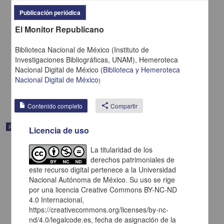
Publicación periódica
El Monitor Republicano
Periódico oficial del Supremo Gobierno de los Estados Unidos
Biblioteca Nacional de México (Instituto de
Mexicanos
Investigaciones Bibliográficas, UNAM),
Hemeroteca
1849-12-26
Nacional Digital de México
(
Biblioteca y Hemeroteca
Multidisciplina
Nacional Digital de México
)
share
Contenido completo
share
Compartir
Publicación periódica
Licencia de uso
La titularidad de los
derechos patrimoniales de
este recurso digital pertenece a la Universidad
Nacional Autónoma de México. Su uso se rige
por una licencia Creative Commons BY-NC-ND
4.0 Internacional,
https://creativecommons.org/licenses/by-nc-
nd/4.0/legalcode.es, fecha de asignación de la