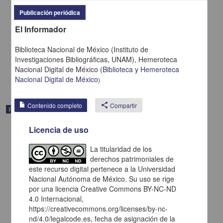
Publicación periódica
El Informador
Periódico oficial del Gobierno del Estado de Zacatecas
1924-12-20
Biblioteca Nacional de México (Instituto de
Multidisciplina
Investigaciones Bibliográficas, UNAM),
Hemeroteca
Nacional Digital de México
(
Biblioteca y Hemeroteca
share
Nacional Digital de México
)
Contenido completo
share
Compartir
Publicación periódica
Licencia de uso
La titularidad de los
derechos patrimoniales de
este recurso digital pertenece a la Universidad
Nacional Autónoma de México. Su uso se rige
por una licencia Creative Commons BY-NC-ND
4.0 Internacional,
https://creativecommons.org/licenses/by-nc-
nd/4.0/legalcode.es, fecha de asignación de la