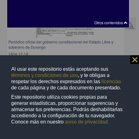
Otros contenidos
Periódico oficial del gobierno constitucional del Estado Libre y
soberano de Durango
1924-12-18
⨯
Multidisciplina
share
Al usar este repositorio estás aceptando sus
términos y condiciones de uso
, y te obligas a
respetar los derechos expresados en las
licencias
de cada página y de cada documento presentado.
Publicación
Este repositorio utiliza cookies propias para
generar estadísticas, proporcionar sugerencias y
almacenar tus preferencias. Podrás deshabilitarlas
accediendo a la configuración de tu navegador.
Conoce más en nuestro
aviso de privacidad.