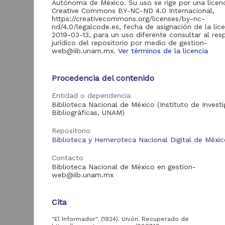
Autónoma de México. Su uso se rige por una licen
Creative Commons BY-NC-ND 4.0 Internacional,
Repositorio del
https://creativecommons.org/licenses/by-nc-
Instituto de
nd/4.0/legalcode.es, fecha de asignación de la lic
Investigaciones
17
2019-03-13, para un uso diferente consultar al re
Históricas
jurídico del repositorio por medio de gestion-
"Históricas-UNAM"
web@iib.unam.mx.
Ver términos de la licencia
Repositorio de la
Dirección General de
Bibliotecas y
Procedencia del contenido
7
E
Servicios Digitales de
Información
Entidad o dependencia
Biblioteca Nacional de México (Instituto de Invest
Repositorio del
1
Bibliográficas, UNAM)
Instituto de
M
Investigaciones
3
Repositorio
Jurídicas "RU
Biblioteca y Hemeroteca Nacional Digital de Méxi
Jurídicas"
Contacto
Biblioteca Nacional de México en gestion-
web@iib.unam.mx
Acervo
Hemeroteca Nacional
Cita
1,418
Digital de México
Pub
"El Informador". (1924). Unión. Recuperado de
Colecciones