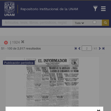
Repositorio Institucional de la UNAM
Todo
|
1924
cancel
51 - 100 de
2,017 resultados
/
41
Publicación periódica