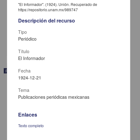
"El Informador". (1924). Unión. Recuperado de
https://repositorio.unam.mx/989747
Periódico oficial del Gobierno del Estado libre y soberano de
Descripción del recurso
Tamaulipas
1924-12-20
Tipo
Multidisciplina
Periódico
share
Título
El Informador
Fecha
Publicación
1924-12-21
Tema
Publicaciones periódicas mexicanas
Enlaces
Texto completo