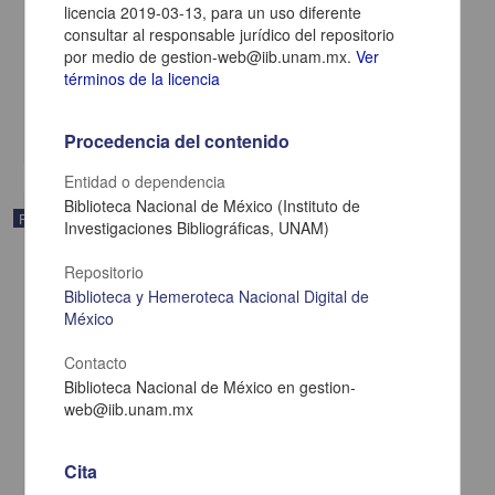
licencia 2019-03-13, para un uso diferente
consultar al responsable jurídico del repositorio
El Monitor Republicano
por medio de gestion-web@iib.unam.mx.
Ver
1867-12-29
términos de la licencia
Multidisciplina
share
Procedencia del contenido
Entidad o dependencia
Biblioteca Nacional de México (Instituto de
Publicación periódica
Investigaciones Bibliográficas, UNAM)
Repositorio
Biblioteca y Hemeroteca Nacional Digital de
México
Contacto
Biblioteca Nacional de México en gestion-
web@iib.unam.mx
Cita