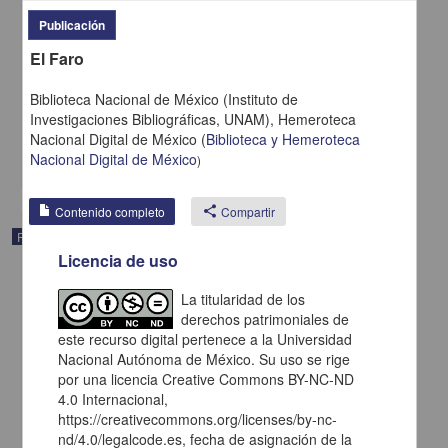
Publicación
El Faro
Revista militar mexicana
Biblioteca Nacional de México (Instituto de
1890-01-01
Investigaciones Bibliográficas, UNAM),
Hemeroteca
Multidisciplina
Nacional Digital de México
(
Biblioteca y Hemeroteca
share
Nacional Digital de México
)
Contenido completo
share
Compartir
Publicación periódica
Licencia de uso
La titularidad de los
derechos patrimoniales de
este recurso digital pertenece a la Universidad
Nacional Autónoma de México. Su uso se rige
por una licencia Creative Commons BY-NC-ND
4.0 Internacional,
https://creativecommons.org/licenses/by-nc-
nd/4.0/legalcode.es, fecha de asignación de la