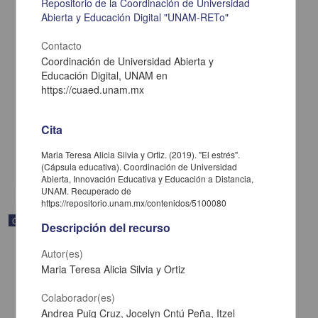
Repositorio de la Coordinación de Universidad
Abierta y Educación Digital "UNAM-RETo"
Contacto
Coordinación de Universidad Abierta y
Educación Digital, UNAM en
Sistemas de desigualdades
https://cuaed.unam.mx
Becerra Espinosa, José Manuel - Coordinación de Universidad
Abierta y Educación a Distancia, UNAM; Dirección General de la
Escuela Nacional Preparatoria, UNAM
Cita
2019-09-06
Multidisciplina
Maria Teresa Alicia Silvia y Ortiz. (2019). "El estrés".
share
(Cápsula educativa). Coordinación de Universidad
Abierta, Innovación Educativa y Educación a Distancia,
UNAM. Recuperado de
https://repositorio.unam.mx/contenidos/5100080
Objeto de aprendizaje
Descripción del recurso
Autor(es)
Maria Teresa Alicia Silvia y Ortiz
Colaborador(es)
Andrea Puig Cruz, Jocelyn Cntú Peña, Itzel