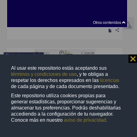
Becerra Espinosa, José Manuel - Coordinación de Universidad
Abierta y Educación a Distancia, UNAM; Dirección General de la
Escuela Nacional Preparatoria, UNAM
2019-09-06
Multidisciplina
Otros contenidos
share
Objeto de aprendizaje
⨯
Al usar este repositorio estás aceptando sus
términos y condiciones de uso
, y te obligas a
respetar los derechos expresados en las
licencias
de cada página y de cada documento presentado.
Este repositorio utiliza cookies propias para
generar estadísticas, proporcionar sugerencias y
almacenar tus preferencias. Podrás deshabilitarlas
accediendo a la configuración de tu navegador.
Conoce más en nuestro
aviso de privacidad.