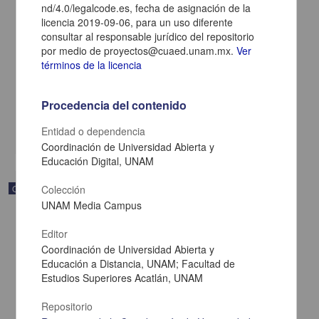
nd/4.0/legalcode.es, fecha de asignación de la
licencia 2019-09-06, para un uso diferente
consultar al responsable jurídico del repositorio
Modelado de funciones
por medio de proyectos@cuaed.unam.mx.
Ver
Becerra Espinosa, José Manuel - Coordinación de Universidad
términos de la licencia
Abierta y Educación a Distancia, UNAM; Dirección General de la
Escuela Nacional Preparatoria, UNAM
2019-09-06
Procedencia del contenido
Multidisciplina
Entidad o dependencia
share
Coordinación de Universidad Abierta y
Educación Digital, UNAM
Objeto de aprendizaje
Colección
UNAM Media Campus
Editor
Coordinación de Universidad Abierta y
Educación a Distancia, UNAM; Facultad de
Estudios Superiores Acatlán, UNAM
Repositorio