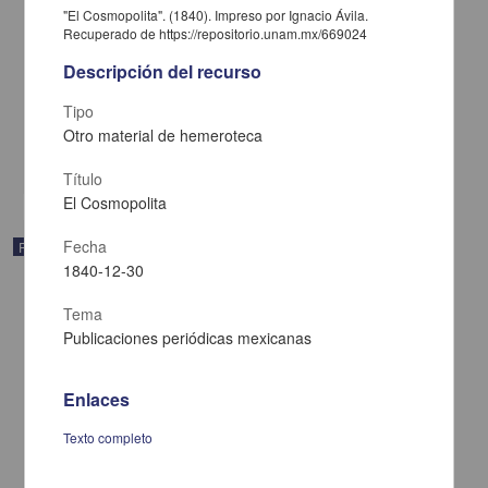
"El Cosmopolita". (1840). Impreso por Ignacio Ávila.
Recuperado de https://repositorio.unam.mx/669024
Descripción del recurso
Diario del Gobierno de la República Mexicana
1840-12-25
Tipo
Multidisciplina
Otro material de hemeroteca
share
Título
El Cosmopolita
Fecha
Publicación periódica
1840-12-30
Tema
Publicaciones periódicas mexicanas
Enlaces
Texto completo