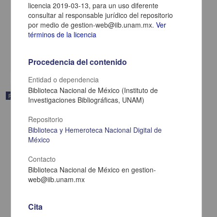
licencia 2019-03-13, para un uso diferente
consultar al responsable jurídico del repositorio
Diario oficial del gobierno del Estado Libre y Soberano de Yucatán
por medio de gestion-web@iib.unam.mx.
Ver
1914-12-29
términos de la licencia
Multidisciplina
share
Procedencia del contenido
Entidad o dependencia
Biblioteca Nacional de México (Instituto de
Publicación periódica
Investigaciones Bibliográficas, UNAM)
Repositorio
Biblioteca y Hemeroteca Nacional Digital de
México
Contacto
Biblioteca Nacional de México en gestion-
web@iib.unam.mx
Cita