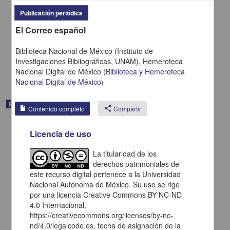
Publicación periódica
El Correo español
El Correo español
1914-12-29
Multidisciplina
Biblioteca Nacional de México (Instituto de
Investigaciones Bibliográficas, UNAM),
Hemeroteca
share
Nacional Digital de México
(
Biblioteca y Hemeroteca
Nacional Digital de México
)
Publicación periódica
Contenido completo
share
Compartir
Licencia de uso
La titularidad de los
derechos patrimoniales de
este recurso digital pertenece a la Universidad
Nacional Autónoma de México. Su uso se rige
por una licencia Creative Commons BY-NC-ND
4.0 Internacional,
https://creativecommons.org/licenses/by-nc-
nd/4.0/legalcode.es, fecha de asignación de la