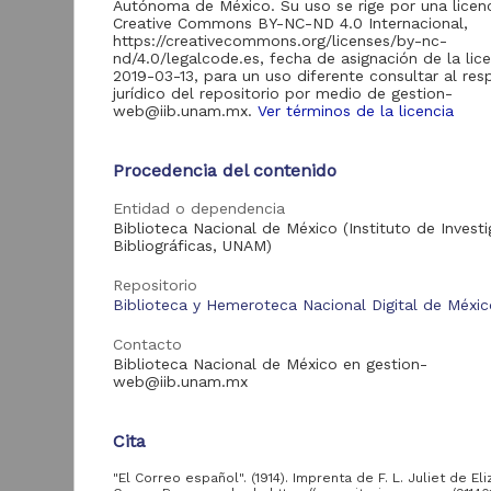
Autónoma de México. Su uso se rige por una licen
Creative Commons BY-NC-ND 4.0 Internacional,
Repositorio del
https://creativecommons.org/licenses/by-nc-
Instituto de
nd/4.0/legalcode.es, fecha de asignación de la lic
Investigaciones
6
2019-03-13, para un uso diferente consultar al re
Históricas
jurídico del repositorio por medio de gestion-
"Históricas-UNAM"
web@iib.unam.mx.
Ver términos de la licencia
Repositorio de la
Dirección General de
Bibliotecas y
Procedencia del contenido
5
E
Servicios Digitales de
Información
Entidad o dependencia
Biblioteca Nacional de México (Instituto de Invest
Repositorio del
1
Bibliográficas, UNAM)
Instituto de
M
Investigaciones
1
Repositorio
Jurídicas "RU
Biblioteca y Hemeroteca Nacional Digital de Méxi
Jurídicas"
Contacto
Biblioteca Nacional de México en gestion-
web@iib.unam.mx
Acervo
Hemeroteca Nacional
Cita
3,022
Digital de México
Pub
"El Correo español". (1914). Imprenta de F. L. Juliet de Eli
Colecciones