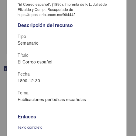
"El Correo español". (1890). Imprenta de F. L. Juliet de
Elizalde y Comp.. Recuperado de
https://repositorio.unam.mx/904442
La Escuela moderna
Descripción del recurso
1890-12-31
Multidisciplina
Tipo
Semanario
share
Título
El Correo español
Publicación periódica
Fecha
1890-12-30
Tema
Publicaciones periódicas españolas
Enlaces
Texto completo