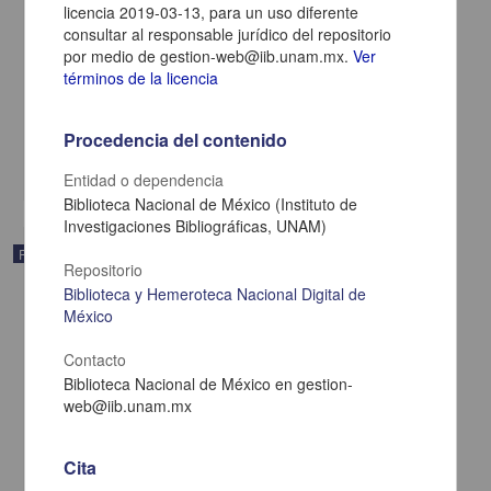
licencia 2019-03-13, para un uso diferente
consultar al responsable jurídico del repositorio
por medio de gestion-web@iib.unam.mx.
Ver
términos de la licencia
La Caridad
1890-12-31
Multidisciplina
Procedencia del contenido
share
Entidad o dependencia
Biblioteca Nacional de México (Instituto de
Investigaciones Bibliográficas, UNAM)
Publicación
Repositorio
Biblioteca y Hemeroteca Nacional Digital de
México
Contacto
Biblioteca Nacional de México en gestion-
web@iib.unam.mx
Cita