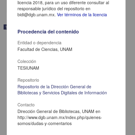
licencia 2018, para un uso diferente consultar al
share
responsable jurídico del repositorio en
bidi@dgb.unam.mx.
Ver términos de la licencia
Trabajo de grado
Procedencia del contenido
Entidad o dependencia
Facultad de Ciencias, UNAM
Colección
TESIUNAM
Repositorio
Repositorio de la Dirección General de
Bibliotecas y Servicios Digitales de Información
Contacto
Dirección General de Bibliotecas, UNAM en
Fundamental study into rotor outwash and dust kick-up under mars-
http://www.dgb.unam.mx/index.php/quienes-
like conditions
somos/dudas-y-comentarios
Apodaca Moreno, María Regina
2018