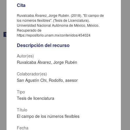
Físico Matemáticas y Ciencias de la Tierra
Cita
share
Ruvalcaba Álvarez, Jorge Rubén. (2018). "El campo de
los números flexibles". (Tesis de Licenciatura).
Universidad Nacional Autónoma de México, México.
Recuperado de
Trabajo de grado
https://repositorio.unam.mx/contenidos/454024
Descripción del recurso
Autor(es)
Ruvalcaba Álvarez, Jorge Rubén
Colaborador(es)
San Agustín Chi, Rodolfo, asesor
Tipo
Tesis de licenciatura
Título
El campo de los números flexibles
Constantes de acoplamiento escalables para operadores de una y
doble traza con dimensión conforme d/2+1 y d/2+2 utilizando la
Fecha
correspondencia AdS/CFT