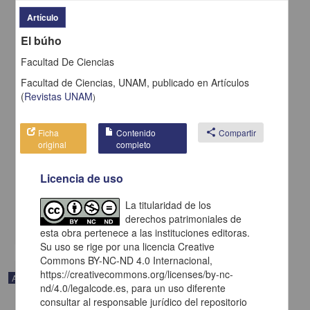
Artículo
El búho
Facultad De Ciencias
Facultad de Ciencias, UNAM,
publicado en
Artículos
(
Revistas UNAM
)
Ficha
Contenido
share
Compartir
original
completo
Especialización: teorías, modelos y polémicas
Licencia de uso
Ruíz Gutiérrez, Rosaura - Facultad de Ciencias, UNAM
2009-10-05
Multidisciplina
La titularidad de los
derechos patrimoniales de
share
esta obra pertenece a las instituciones editoras.
Su uso se rige por una licencia Creative
Commons BY-NC-ND 4.0 Internacional,
https://creativecommons.org/licenses/by-nc-
Artículo
nd/4.0/legalcode.es, para un uso diferente
consultar al responsable jurídico del repositorio