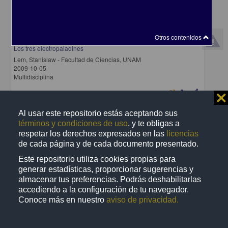
Otros contenidos
Los tres electropaladines
Lem, Stanislaw - Facultad de Ciencias, UNAM
2009-10-05
Multidisciplina
share
⨯
Al usar este repositorio estás aceptando sus
términos y condiciones de uso
, y te obligas a
Artículo
respetar los derechos expresados en las
licencias
de cada página y de cada documento presentado.
Este repositorio utiliza cookies propias para
generar estadísticas, proporcionar sugerencias y
almacenar tus preferencias. Podrás deshabilitarlas
accediendo a la configuración de tu navegador.
Conoce más en nuestro
aviso de privacidad.