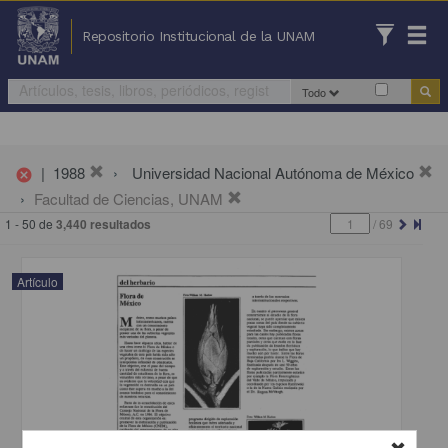
Repositorio Institucional de la UNAM
Todo
|
1988
Universidad Nacional Autónoma de México
cancel
Facultad de Ciencias, UNAM
1 - 50 de
3,440 resultados
/
69
Artículo