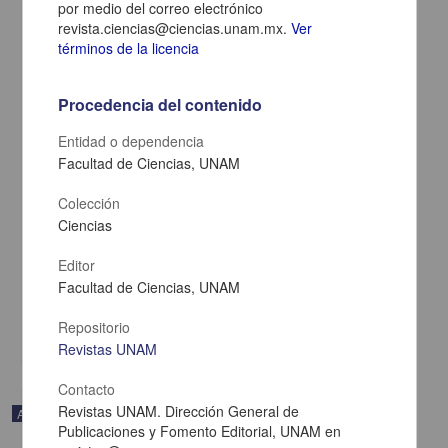
por medio del correo electrónico
revista.ciencias@ciencias.unam.mx.
Ver
términos de la licencia
Procedencia del contenido
Entidad o dependencia
Facultad de Ciencias, UNAM
Colección
Ciencias
Estrategias de ciclo de vida
Editor
Morales Barrera, Eduardo - Facultad de Ciencias, UNAM
2009-10-05
Facultad de Ciencias, UNAM
Multidisciplina
Repositorio
share
Revistas UNAM
Contacto
Revistas UNAM. Dirección General de
Artículo
Publicaciones y Fomento Editorial, UNAM en