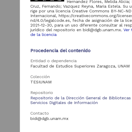
Hernandez Flores, Melida Alicia;
Cruz, Fernando; Vazquez Reyna, Maria Estela. Su 
rige por una licencia Creative Commons BY-NC-ND
Internacional, https://creativecommons.org/licens
Acervo
nd/4.0/legalcode.es, fecha de asignación de la lic
2021-12-30, para un uso diferente consultar al re
jurídico del repositorio en bidi@dgb.unam.mx.
Ver 
Tesis
3,963
de la licencia
Artículos
400
L
Procedencia del contenido
r
Entidad o dependencia
Tipo de
Facultad de Estudios Superiores Zaragoza, UNAM
D
recurso
L
F
Colección
Trabajo de grado
3,963
1
TESIUNAM
M
Artículo
400
S
Repositorio
Repositorio de la Dirección General de Bibliotecas
Servicios Digitales de Información
Tipo de
Contacto
contenido
bidi@dgb.unam.mx
Tra
Tesis de licenciatura
3,784