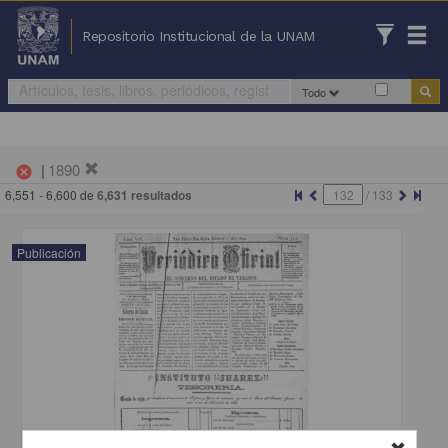
Repositorio Institucional de la UNAM
Todo
|
1890
cancel
6,551 - 6,600 de
6,631 resultados
/
133
Publicación