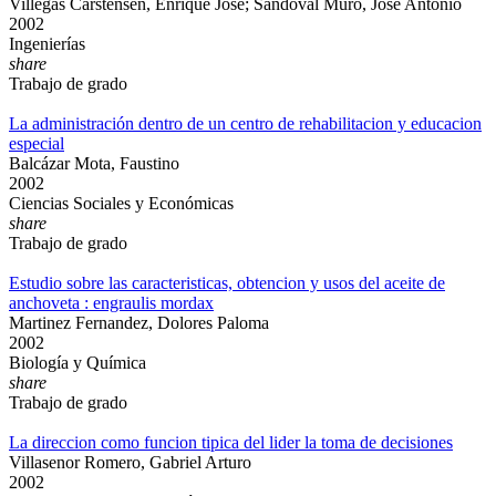
Villegas Carstensen, Enrique José; Sandoval Muro, José Antonio
2002
Ingenierías
share
Trabajo de grado
La administración dentro de un centro de rehabilitacion y educacion
especial
Balcázar Mota, Faustino
2002
Ciencias Sociales y Económicas
share
Trabajo de grado
Estudio sobre las caracteristicas, obtencion y usos del aceite de
anchoveta : engraulis mordax
Martinez Fernandez, Dolores Paloma
2002
Biología y Química
share
Trabajo de grado
La direccion como funcion tipica del lider la toma de decisiones
Villasenor Romero, Gabriel Arturo
2002