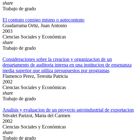
share
Trabajo de grado
El contrato consigo mismo o autocontrato
Guadarrama Ortiz, Juan Antonio
2003
Ciencias Sociales y Económicas
share
Trabajo de grado
Consideraciones sobre la creacion y organizacion de un
departamento de auditoria interna en una institucion de ensenanza
media superior que utiliza presupuestos por programas
Flamenco Perez, Teresita Patricia
2002
Ciencias Sociales y Económicas
share
Trabajo de grado
Analisis y evaluacion de un proyecto agroindustrial de exportacion
Stivalet Parizot, Maria del Carmen
2002
Ciencias Sociales y Económicas
share
Trabajo de grado