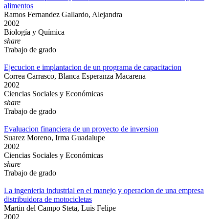
alimentos
Ramos Fernandez Gallardo, Alejandra
2002
Biología y Química
share
Trabajo de grado
Ejecucion e implantacion de un programa de capacitacion
Correa Carrasco, Blanca Esperanza Macarena
2002
Ciencias Sociales y Económicas
share
Trabajo de grado
Evaluacion financiera de un proyecto de inversion
Suarez Moreno, Irma Guadalupe
2002
Ciencias Sociales y Económicas
share
Trabajo de grado
La ingenieria industrial en el manejo y operacion de una empresa
distribuidora de motocicletas
Martin del Campo Steta, Luis Felipe
2002