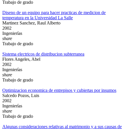
Trabajo de grado
Diseno de un equipo para hacer practicas de medicion de
temperatura en la Universidad La Salle
Martinez Sanchez, Raul Alberto
2002
Ingenierías
share
Trabajo de grado
Sistema electricos de distribucion subterranea
Flores Angeles, Abel
2002
Ingenierías
share
Trabajo de grado
Optimizacion economica de entrepisos y cubiertas por insumos
Salcedo Pozos, Luis
2002
Ingenierías
share
Trabajo de grado
Algunas consideraciones relativas al matrimonio y a sus causas de