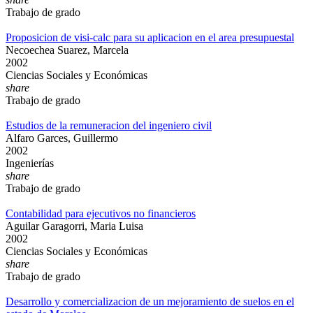
Trabajo de grado
Proposicion de visi-calc para su aplicacion en el area presupuestal
Necoechea Suarez, Marcela
2002
Ciencias Sociales y Económicas
share
Trabajo de grado
Estudios de la remuneracion del ingeniero civil
Alfaro Garces, Guillermo
2002
Ingenierías
share
Trabajo de grado
Contabilidad para ejecutivos no financieros
Aguilar Garagorri, Maria Luisa
2002
Ciencias Sociales y Económicas
share
Trabajo de grado
Desarrollo y comercializacion de un mejoramiento de suelos en el