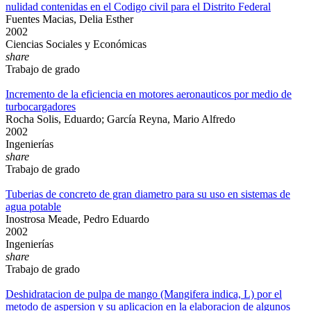
nulidad contenidas en el Codigo civil para el Distrito Federal
Fuentes Macias, Delia Esther
2002
Ciencias Sociales y Económicas
share
Trabajo de grado
Incremento de la eficiencia en motores aeronauticos por medio de
turbocargadores
Rocha Solis, Eduardo; García Reyna, Mario Alfredo
2002
Ingenierías
share
Trabajo de grado
Tuberias de concreto de gran diametro para su uso en sistemas de
agua potable
Inostrosa Meade, Pedro Eduardo
2002
Ingenierías
share
Trabajo de grado
Deshidratacion de pulpa de mango (Mangifera indica, L) por el
metodo de aspersion y su aplicacion en la elaboracion de algunos