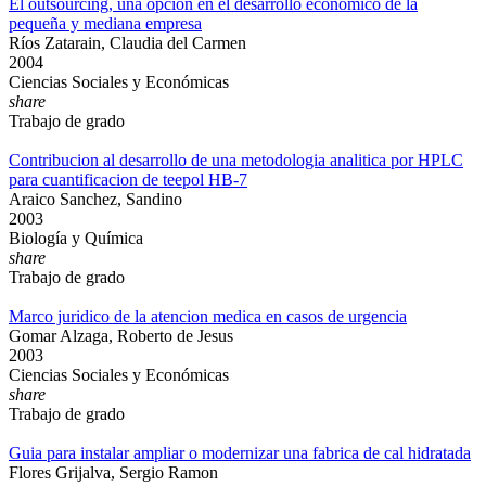
El outsourcing, una opción en el desarrollo económico de la
pequeña y mediana empresa
Ríos Zatarain, Claudia del Carmen
2004
Ciencias Sociales y Económicas
share
Trabajo de grado
Contribucion al desarrollo de una metodologia analitica por HPLC
para cuantificacion de teepol HB-7
Araico Sanchez, Sandino
2003
Biología y Química
share
Trabajo de grado
Marco juridico de la atencion medica en casos de urgencia
Gomar Alzaga, Roberto de Jesus
2003
Ciencias Sociales y Económicas
share
Trabajo de grado
Guia para instalar ampliar o modernizar una fabrica de cal hidratada
Flores Grijalva, Sergio Ramon