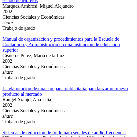
estado de Morelos
Marquez Ambrosi, Miguel Alejandro
2002
Ciencias Sociales y Económicas
share
Trabajo de grado
Manual de organizacion y procedimientos para la Escuela de
Contaduria y Administracion en una institucion de educacion
superior
Cisneros Perez, Maria de la Luz
2002
Ciencias Sociales y Económicas
share
Trabajo de grado
La elaboracion de una campana publicitaria para lanzar un nuevo
producto al mercado
Rangel Araujo, Ana Lilia
2002
Ciencias Sociales y Económicas
share
Trabajo de grado
Sistemas de reduccion de ruido para senales de audio frecuencia