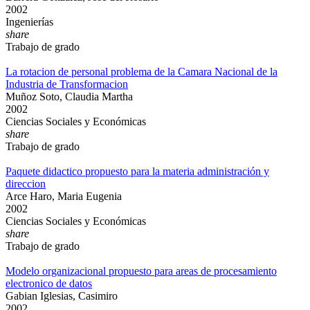
2002
Ingenierías
share
Trabajo de grado
La rotacion de personal problema de la Camara Nacional de la
Industria de Transformacion
Muñoz Soto, Claudia Martha
2002
Ciencias Sociales y Económicas
share
Trabajo de grado
Paquete didactico propuesto para la materia administración y
direccion
Arce Haro, Maria Eugenia
2002
Ciencias Sociales y Económicas
share
Trabajo de grado
Modelo organizacional propuesto para areas de procesamiento
electronico de datos
Gabian Iglesias, Casimiro
2002