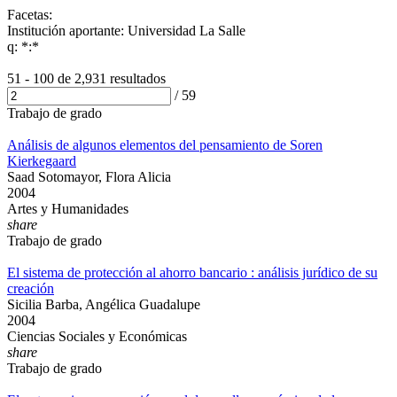
Facetas:
Institución aportante: Universidad La Salle
q: *:*
51 - 100 de
2,931 resultados
/
59
Trabajo de grado
Análisis de algunos elementos del pensamiento de Soren
Kierkegaard
Saad Sotomayor, Flora Alicia
2004
Artes y Humanidades
share
Trabajo de grado
El sistema de protección al ahorro bancario : análisis jurídico de su
creación
Sicilia Barba, Angélica Guadalupe
2004
Ciencias Sociales y Económicas
share
Trabajo de grado