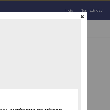
Inicio
Normatividad
igitales de Información
2013
Todo