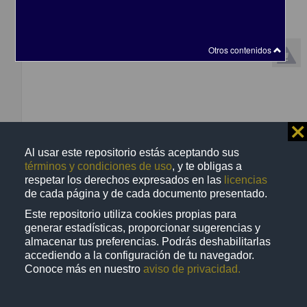
Trabajo de grado
Otros contenidos
⨯
Al usar este repositorio estás aceptando sus
términos y condiciones de uso
, y te obligas a
respetar los derechos expresados en las
licencias
de cada página y de cada documento presentado.
Mobiliario dual para dormitorio infantil
Este repositorio utiliza cookies propias para
Nava Ramírez, Viridiana Abigail
generar estadísticas, proporcionar sugerencias y
2013
almacenar tus preferencias. Podrás deshabilitarlas
Físico Matemáticas y Ciencias de la Tierra
accediendo a la configuración de tu navegador.
Licenciatura en
Diseño
Industrial
Conoce más en nuestro
aviso de privacidad.