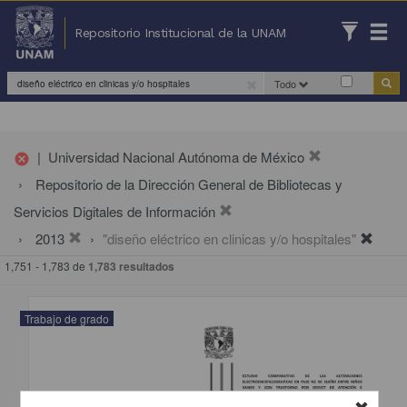
Repositorio Institucional de la UNAM
Todo
|
Universidad Nacional Autónoma de México
cancel
Repositorio de la Dirección General de Bibliotecas y
Servicios Digitales de Información
2013
"diseño eléctrico en clinicas y/o hospitales"
1,751 - 1,783 de
1,783 resultados
Trabajo de grado