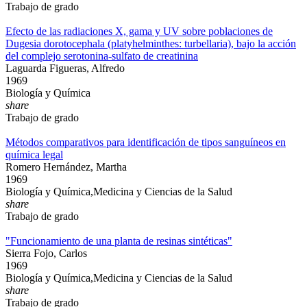
Trabajo de grado
Efecto de las radiaciones X, gama y UV sobre poblaciones de
Dugesia dorotocephala (platyhelminthes: turbellaria), bajo la acción
del complejo serotonina-sulfato de creatinina
Laguarda Figueras, Alfredo
1969
Biología y Química
share
Trabajo de grado
Métodos comparativos para identificación de tipos sanguíneos en
química legal
Romero Hernández, Martha
1969
Biología y Química,Medicina y Ciencias de la Salud
share
Trabajo de grado
"Funcionamiento de una planta de resinas sintéticas"
Sierra Fojo, Carlos
1969
Biología y Química,Medicina y Ciencias de la Salud
share
Trabajo de grado