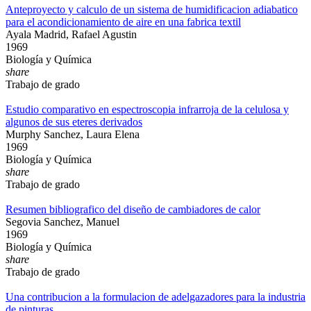
Anteproyecto y calculo de un sistema de humidificacion adiabatico
para el acondicionamiento de aire en una fabrica textil
Ayala Madrid, Rafael Agustin
1969
Biología y Química
share
Trabajo de grado
Estudio comparativo en espectroscopia infrarroja de la celulosa y
algunos de sus eteres derivados
Murphy Sanchez, Laura Elena
1969
Biología y Química
share
Trabajo de grado
Resumen bibliografico del diseño de cambiadores de calor
Segovia Sanchez, Manuel
1969
Biología y Química
share
Trabajo de grado
Una contribucion a la formulacion de adelgazadores para la industria
de pinturas