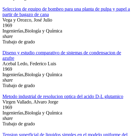
Seleccion de equipo de bombeo para una planta de pulpa y papel a
partir de bagazo de cana
Vega y Orozco, José Julio
1969
Ingenierías,Biología y Química
share
Trabajo de grado
Diseno y estudio comparativo de sistemas de condensacion de
azufre
Acebal Ledo, Federico Luis
1969
Ingenierías,Biología y Química
share
Trabajo de grado
Metodo industrial de resolucion optica del acido D-L glutamico
Virgen Vallado, Alvaro Jorge
1969
Ingenierías,Biología y Química
share
Trabajo de grado
Tension superficial de liquidos simples en el modelo uniforme del