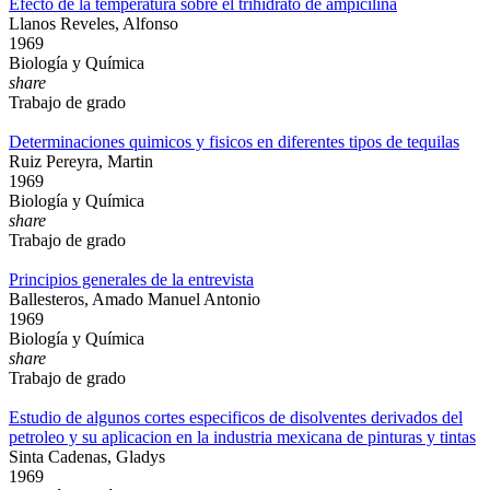
Efecto de la temperatura sobre el trihidrato de ampicilina
Llanos Reveles, Alfonso
1969
Biología y Química
share
Trabajo de grado
Determinaciones quimicos y fisicos en diferentes tipos de tequilas
Ruiz Pereyra, Martin
1969
Biología y Química
share
Trabajo de grado
Principios generales de la entrevista
Ballesteros, Amado Manuel Antonio
1969
Biología y Química
share
Trabajo de grado
Estudio de algunos cortes especificos de disolventes derivados del
petroleo y su aplicacion en la industria mexicana de pinturas y tintas
Sinta Cadenas, Gladys
1969