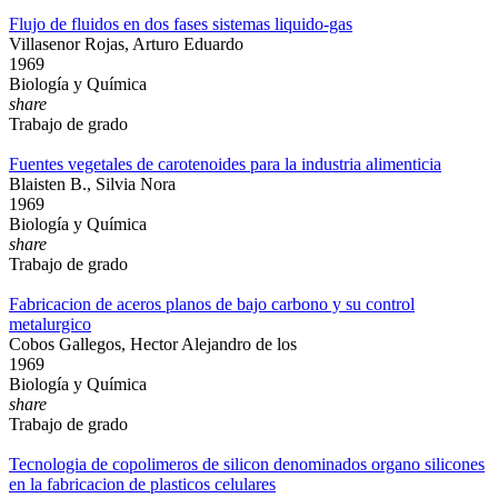
Flujo de fluidos en dos fases sistemas liquido-gas
Villasenor Rojas, Arturo Eduardo
1969
Biología y Química
share
Trabajo de grado
Fuentes vegetales de carotenoides para la industria alimenticia
Blaisten B., Silvia Nora
1969
Biología y Química
share
Trabajo de grado
Fabricacion de aceros planos de bajo carbono y su control
metalurgico
Cobos Gallegos, Hector Alejandro de los
1969
Biología y Química
share
Trabajo de grado
Tecnologia de copolimeros de silicon denominados organo silicones
en la fabricacion de plasticos celulares