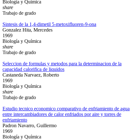
Biología y Química
share
Trabajo de grado
Sintesis de la 1,4-dimetil 5-metoxifluoren-9-ona
Gonzalez Hita, Mercedes
1969
Biología y Química
share
Trabajo de grado
Seleccion de formulas y metodos para la determinacion de la
capacidad calorifica de liquidos
Castaneda Narvaez, Roberto
1969
Biología y Química
share
Trabajo de grado
Estudio tecnico economico comparativo de enfriamiento de agua
entre intercambiadores de calor enfriados por aire y torres de
enfriamiento
Padron Navarro, Guillermo
1969
Biología y Química