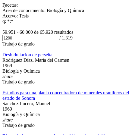
Facetas:
Área de conocimiento: Biología y Química
Acervo: Tesis
q: *:*
59,951 - 60,000 de
65,920 resultados
/
1,319
Trabajo de grado
Deshidratacion de perseita
Rodriguez Díaz, Maria del Carmen
1969
Biología y Química
share
Trabajo de grado
Estudios para una planta concentradora de minerales uraniferos del
estado de Sonora
Sanchez Lucero, Manuel
1969
Biología y Química
share
Trabajo de grado