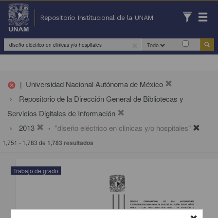
Repositorio Institucional de la UNAM
Todo
|
Universidad Nacional Autónoma de México
cancel
Repositorio de la Dirección General de Bibliotecas y
Servicios Digitales de Información
2013
"diseño eléctrico en clinicas y/o hospitales"
1,751 - 1,783 de
1,783 resultados
Trabajo de grado