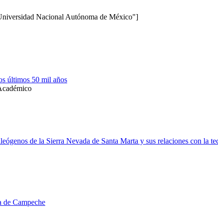
niversidad Nacional Autónoma de México"]
s últimos 50 mil años
 Académico
eógenos de la Sierra Nevada de Santa Marta y sus relaciones con la tec
nda de Campeche