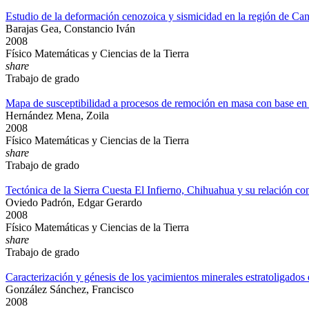
Estudio de la deformación cenozoica y sismicidad en la región de Ca
Barajas Gea, Constancio Iván
2008
Físico Matemáticas y Ciencias de la Tierra
share
Trabajo de grado
Mapa de susceptibilidad a procesos de remoción en masa con base en a
Hernández Mena, Zoila
2008
Físico Matemáticas y Ciencias de la Tierra
share
Trabajo de grado
Tectónica de la Sierra Cuesta El Infierno, Chihuahua y su relación c
Oviedo Padrón, Edgar Gerardo
2008
Físico Matemáticas y Ciencias de la Tierra
share
Trabajo de grado
Caracterización y génesis de los yacimientos minerales estratoligados 
González Sánchez, Francisco
2008