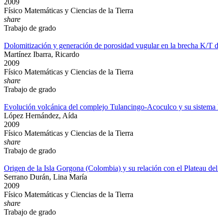
2009
Físico Matemáticas y Ciencias de la Tierra
share
Trabajo de grado
Dolomitización y generación de porosidad vugular en la brecha K/T
Martínez Ibarra, Ricardo
2009
Físico Matemáticas y Ciencias de la Tierra
share
Trabajo de grado
Evolución volcánica del complejo Tulancingo-Acoculco y su sistema 
López Hernández, Aída
2009
Físico Matemáticas y Ciencias de la Tierra
share
Trabajo de grado
Origen de la Isla Gorgona (Colombia) y su relación con el Plateau de
Serrano Durán, Lina María
2009
Físico Matemáticas y Ciencias de la Tierra
share
Trabajo de grado