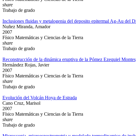
share
Trabajo de grado
Inclusiones fluidas y metalogenia del deposito epitermal Ag-Au del D
Nuñez Miranda, Amador
2007
Físico Matemáticas y Ciencias de la Tierra
share
Trabajo de grado
Reconstrucción de la dinámica eruptiva de la Pómez Ezequiel Montes
Hernández Rojas, Javier
2007
Físico Matemáticas y Ciencias de la Tierra
share
Trabajo de grado
Evolución del Volcán Hoya de Estrada
Cano Cruz, Marisol
2007
Físico Matemáticas y Ciencias de la Tierra
share
Trabajo de grado
Microscopia, microespectrometria y modelado termodinamico de inclu