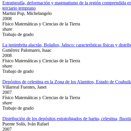
Estratigrafía, deformación y magmatismo de la región comprendida ent
terciario temprano
Martini Pop, Michelangelo
2008
Físico Matemáticas y Ciencias de la Tierra
share
Trabajo de grado
La ignimbrita alacrán, Bolaños, Jalisco: características físicas y distri
Gutiérrez Palomares, Isaac
2008
Físico Matemáticas y Ciencias de la Tierra
share
Trabajo de grado
Depósitos de celestina en la Zona de los Alamitos, Estado de Coahui
Villarreal Fuentes, Janet
2007
Físico Matemáticas y Ciencias de la Tierra
share
Trabajo de grado
Distribución de los depósitos estratoligados de barita, celestina, flu
Puente Solís, Iván Rafael
2007