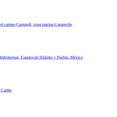
 del campo Cantarell, zona marina-Campeche
hidrotermal, Estados de Hidalgo y Puebla, México
l Caribe