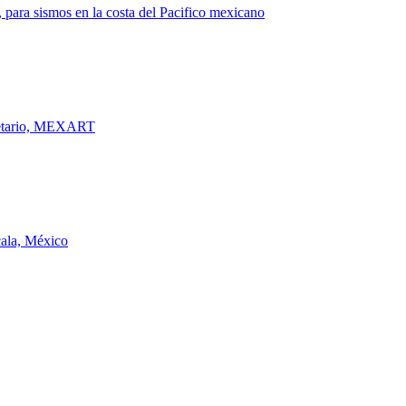
, para sismos en la costa del Pacifico mexicano
anetario, MEXART
cala, México