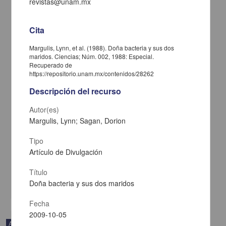
revistas@unam.mx
Cita
Margulis, Lynn, et al. (1988). Doña bacteria y sus dos
maridos. Ciencias; Núm. 002, 1988: Especial.
Recuperado de
https://repositorio.unam.mx/contenidos/28262
Descripción del recurso
Autor(es)
Margulis, Lynn; Sagan, Dorion
Evolución y filogenia humana
Tipo
Jiménez G., Luis F.; Núñez Farfán, Juan - Facultad de Ciencias,
UNAM
Artículo de Divulgación
2009-10-05
Multidisciplina
Título
Doña bacteria y sus dos maridos
share
Fecha
2009-10-05
Artículo